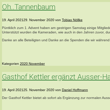
Oh..Tannenbaum
19. April 2021
29. November 2020
von
Tobias Nöllke
Püntklich zum 1. Advent haben am gestrigen Samstag einige Mitgli
Unterstützt wurden die Kameraden, wie auch in den Jahren zuvor, du
Danke an alle Beteiligten und Danke an die Spenden die wir während 
Kategorien
2020 November
Gasthof Kettler ergänzt Ausser-H
19. April 2021
25. November 2020
von
Daniel Hoffmann
Der Gasthof Kettler bietet ab sofort als Ergänzung zur normalen A