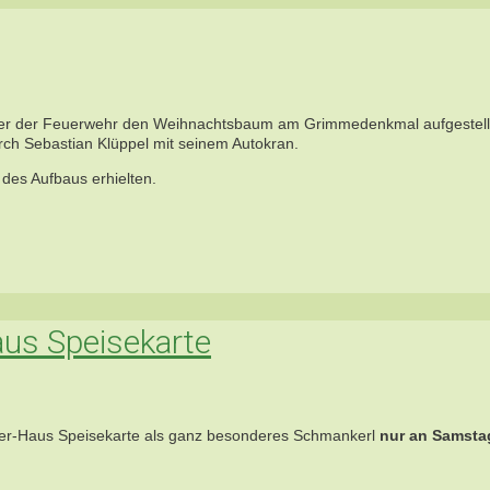
eder der Feuerwehr den Weihnachtsbaum am Grimmedenkmal aufgestell
rch Sebastian Klüppel mit seinem Autokran.
des Aufbaus erhielten.
aus Speisekarte
usser-Haus Speisekarte als ganz besonderes Schmankerl
nur an Samsta