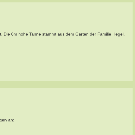
t. Die 6m hohe Tanne stammt aus dem Garten der Familie Hegel.
gen
an: