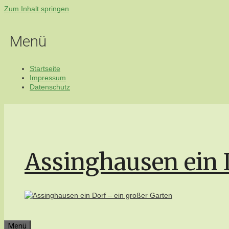
Zum Inhalt springen
Menü
Startseite
Impressum
Datenschutz
Assinghausen ein 
Menü