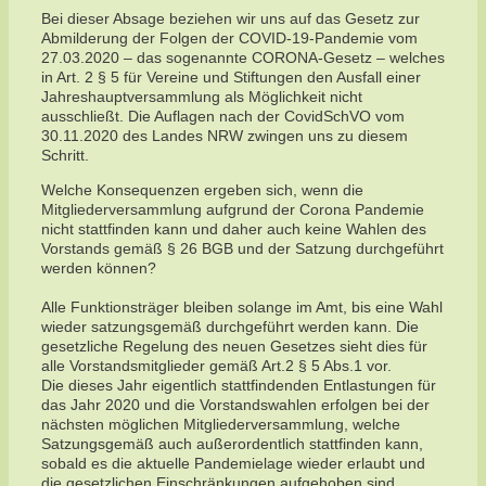
Bei dieser Absage beziehen wir uns auf das Gesetz zur
Abmilderung der Folgen der COVID-19-Pandemie vom
27.03.2020 – das sogenannte CORONA-Gesetz – welches
in Art. 2 § 5 für Vereine und Stiftungen den Ausfall einer
Jahreshauptversammlung als Möglichkeit nicht
ausschließt. Die Auflagen nach der CovidSchVO vom
30.11.2020 des Landes NRW zwingen uns zu diesem
Schritt.
Welche Konsequenzen ergeben sich, wenn die
Mitgliederversammlung aufgrund der Corona Pandemie
nicht stattfinden kann und daher auch keine Wahlen des
Vorstands gemäß § 26 BGB und der Satzung durchgeführt
werden können?
Alle Funktionsträger bleiben solange im Amt, bis eine Wahl
wieder satzungsgemäß durchgeführt werden kann. Die
gesetzliche Regelung des neuen Gesetzes sieht dies für
alle Vorstandsmitglieder gemäß Art.2 § 5 Abs.1 vor.
Die dieses Jahr eigentlich stattfindenden Entlastungen für
das Jahr 2020 und die Vorstandswahlen erfolgen bei der
nächsten möglichen Mitgliederversammlung, welche
Satzungsgemäß auch außerordentlich stattfinden kann,
sobald es die aktuelle Pandemielage wieder erlaubt und
die gesetzlichen Einschränkungen aufgehoben sind.