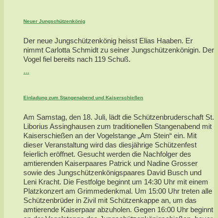
Neuer Jungschützenkönig
Der neue Jungschützenkönig heisst Elias Haaben. Er
nimmt Carlotta Schmidt zu seiner Jungschützenkönigin. Der
Vogel fiel bereits nach 119 Schuß.
...
Einladung zum Stangenabend und Kaiserschießen
Am Samstag, den 18. Juli, lädt die Schützenbruderschaft St.
Liborius Assinghausen zum traditionellen Stangenabend mit
Kaiserschießen an der Vogelstange „Am Stein“ ein. Mit
dieser Veranstaltung wird das diesjährige Schützenfest
feierlich eröffnet. Gesucht werden die Nachfolger des
amtierenden Kaiserpaares Patrick und Nadine Grosser
sowie des Jungschützenkönigspaares David Busch und
Leni Kracht. Die Festfolge beginnt um 14:30 Uhr mit einem
Platzkonzert am Grimmedenkmal. Um 15:00 Uhr treten alle
Schützenbrüder in Zivil mit Schützenkappe an, um das
amtierende Kaiserpaar abzuholen. Gegen 16:00 Uhr beginnt