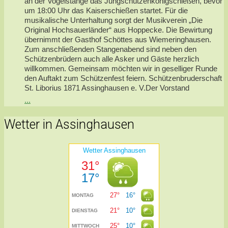
an der Vogelstange das Jungschützenkönigschießen, bevor
um 18:00 Uhr das Kaiserschießen startet. Für die
musikalische Unterhaltung sorgt der Musikverein „Die
Original Hochsauerländer“ aus Hoppecke. Die Bewirtung
übernimmt der Gasthof Schöttes aus Wiemeringhausen.
Zum anschließenden Stangenabend sind neben den
Schützenbrüdern auch alle Asker und Gäste herzlich
willkommen. Gemeinsam möchten wir in geselliger Runde
den Auftakt zum Schützenfest feiern. Schützenbruderschaft
St. Liborius 1871 Assinghausen e. V.Der Vorstand
...
Wetter in Assinghausen