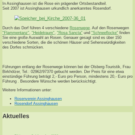
In Assinghausen ist die Rose ein prägender Ortsbestandteil.
Seit 2007 ist Assinghausen urkundlich anerkanntes Rosendorf.
Durch das Dorf führen 4 verschiedene
Rosenwege
. Auf den Rosenwegen
"Flammentanz"
,
"Heidetraum"
,
"Rosa Sancta"
und
"Schneeflocke"
finden
Sie eine große Auswahl an Rosen. Genauer gesagt sind es über 150
verschiedene Sorten, die die schönen Häuser und Sehenswürdigkeiten
des Dorfes schmücken.
Führungen entlang der Rosenwege können bei der Olsberg-Touristik, Frau
Birkhölzer, Tel.: 02962/97370 gebucht werden. Der Preis für eine etwa
einstündige Führung beträgt 2,- Euro pro Person, mindestens 20,- Euro pro
Führung . Besondere Wünsche werden berücksichtigt.
Weitere Informationen unter:
Rosenverein Assinghausen
Rosendorf Assinghausen
Aktuelles