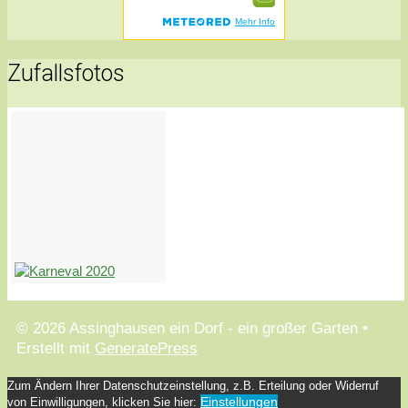
Zufallsfotos
© 2026 Assinghausen ein Dorf - ein großer Garten
•
Erstellt mit
GeneratePress
Zum Ändern Ihrer Datenschutzeinstellung, z.B. Erteilung oder Widerruf
Einstellungen
von Einwilligungen, klicken Sie hier: