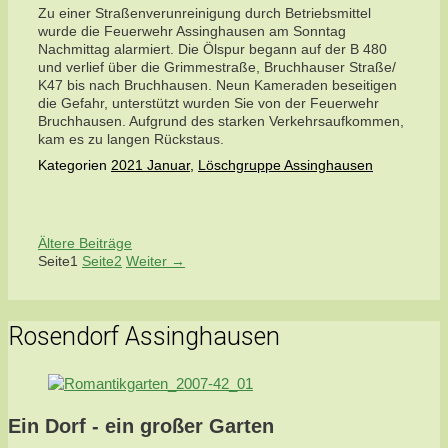
Zu einer Straßenverunreinigung durch Betriebsmittel
wurde die Feuerwehr Assinghausen am Sonntag
Nachmittag alarmiert. Die Ölspur begann auf der B 480
und verlief über die Grimmestraße, Bruchhauser Straße/
K47 bis nach Bruchhausen. Neun Kameraden beseitigen
die Gefahr, unterstützt wurden Sie von der Feuerwehr
Bruchhausen. Aufgrund des starken Verkehrsaufkommen,
kam es zu langen Rückstaus.
Kategorien
2021 Januar
,
Löschgruppe Assinghausen
Ältere Beiträge
Seite
1
Seite
2
Weiter
→
Rosendorf Assinghausen
Ein Dorf - ein großer Garten