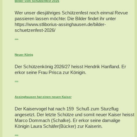
Bilder vom Schützenfest 2026
Wer unser diesjähriges Schützenfest noch einmal Revue
passieren lassen möchte: Die Bilder findet ihr unter
https://www.stliborius-assinghausen.de/bilder-
schuetzenfest-2026/
...
Neuer König
Der Schützenkönig 2026/27 heisst Hendrik Hanfland. Er
erkor seine Frau Prisca zur Königin.
...
Assinghausen hat einen neuen Kaiser
Der Kaiservogel hat nach 159 Schuß zum Sturzflug
angesetzt. Der letzte Schütze und somit neuer Kaiser heisst
Marco Dommach (Schalke). Er erkor seine damalige
Königin Laura Schäfer(Bücker) zur Kaiserin.
...