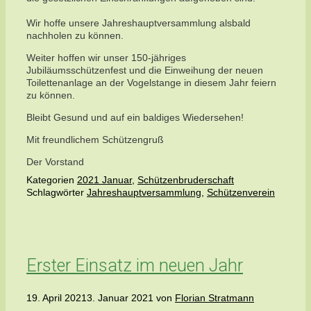
Wir hoffe unsere Jahreshauptversammlung alsbald
nachholen zu können.
Weiter hoffen wir unser 150-jähriges
Jubiläumsschützenfest und die Einweihung der neuen
Toilettenanlage an der Vogelstange in diesem Jahr feiern
zu können.
Bleibt Gesund und auf ein baldiges Wiedersehen!
Mit freundlichem Schützengruß
Der Vorstand
Kategorien
2021 Januar
,
Schützenbruderschaft
Schlagwörter
Jahreshauptversammlung
,
Schützenverein
Erster Einsatz im neuen Jahr
19. April 2021
3. Januar 2021
von
Florian Stratmann