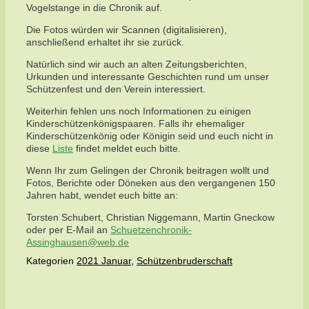
Vogelstange in die Chronik auf.
Die Fotos würden wir Scannen (digitalisieren),
anschließend erhaltet ihr sie zurück.
Natürlich sind wir auch an alten Zeitungsberichten,
Urkunden und interessante Geschichten rund um unser
Schützenfest und den Verein interessiert.
Weiterhin fehlen uns noch Informationen zu einigen
Kinderschützenkönigspaaren. Falls ihr ehemaliger
Kinderschützenkönig oder Königin seid und euch nicht in
diese
Liste
findet meldet euch bitte.
Wenn Ihr zum Gelingen der Chronik beitragen wollt und
Fotos, Berichte oder Döneken aus den vergangenen 150
Jahren habt, wendet euch bitte an:
Torsten Schubert, Christian Niggemann, Martin Gneckow
oder per E-Mail an
Schuetzenchronik-
Assinghausen@web.de
Kategorien
2021 Januar
,
Schützenbruderschaft