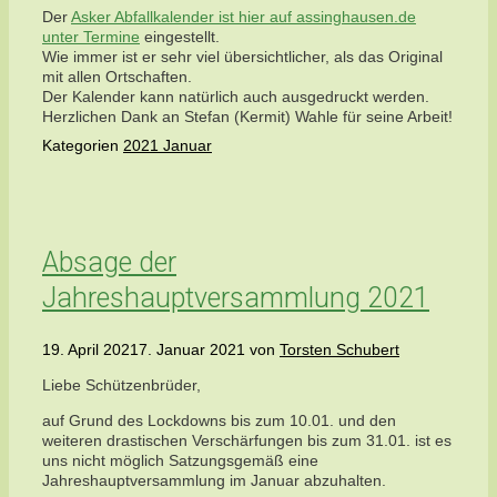
Der
Asker Abfallkalender ist hier auf assinghausen.de
unter Termine
eingestellt.
Wie immer ist er sehr viel übersichtlicher, als das Original
mit allen Ortschaften.
Der Kalender kann natürlich auch ausgedruckt werden.
Herzlichen Dank an Stefan (Kermit) Wahle für seine Arbeit!
Kategorien
2021 Januar
Absage der
Jahreshauptversammlung 2021
19. April 2021
7. Januar 2021
von
Torsten Schubert
Liebe Schützenbrüder,
auf Grund des Lockdowns bis zum 10.01. und den
weiteren drastischen Verschärfungen bis zum 31.01. ist es
uns nicht möglich Satzungsgemäß eine
Jahreshauptversammlung im Januar abzuhalten.