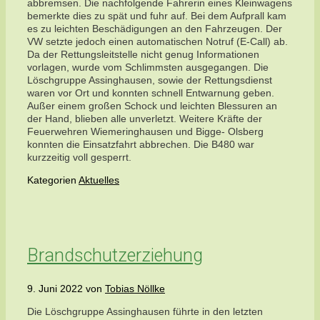
abbremsen. Die nachfolgende Fahrerin eines Kleinwagens
bemerkte dies zu spät und fuhr auf. Bei dem Aufprall kam
es zu leichten Beschädigungen an den Fahrzeugen. Der
VW setzte jedoch einen automatischen Notruf (E-Call) ab.
Da der Rettungsleitstelle nicht genug Informationen
vorlagen, wurde vom Schlimmsten ausgegangen. Die
Löschgruppe Assinghausen, sowie der Rettungsdienst
waren vor Ort und konnten schnell Entwarnung geben.
Außer einem großen Schock und leichten Blessuren an
der Hand, blieben alle unverletzt. Weitere Kräfte der
Feuerwehren Wiemeringhausen und Bigge- Olsberg
konnten die Einsatzfahrt abbrechen. Die B480 war
kurzzeitig voll gesperrt.
Kategorien
Aktuelles
Brandschutzerziehung
9. Juni 2022
von
Tobias Nöllke
Die Löschgruppe Assinghausen führte in den letzten