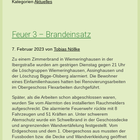
Kategorien
Aktuelles
Feuer 3 – Brandeinsatz
7. Februar 2023
von
Tobias Nöllke
Zu einem Zimmerbrand in Wiemeringhausen in der
Ibergstraße wurden am gestrigen Dienstag gegen 21 Uhr
die Löschgruppen Wiemeringhausen, Assinghausen und
der Löschzug Bigge-Olsberg alarmiert. Die Bewohner
eines Einfamilienhauses hatten bei Renovierungsarbeiten
im Obergeschoss Flexarbeiten durchgeführt.
Später, als die Arbeiten schon abgeschlossen waren,
wurden Sie vom Alarmton des installierten Rauchmelders
aufgeschreckt. Die alarmierte Feuerwehr rückte mit 8
Fahrzeugen und 51 Kräften an. Unter schwerem
Atemschutz wurde ein Schwelbrand in der Geschossdecke
und angrenzenden Wandvertäfelung festgestellt. Vom
Erdgeschoss und dem 1. Obergeschoss aus mussten der
Fussboden bzw. die Decke und Wandverkleidung geöffnet