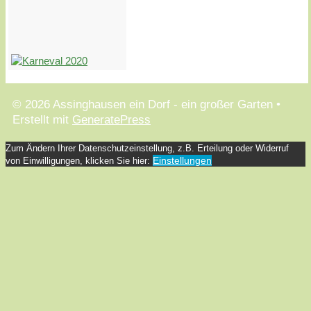
© 2026 Assinghausen ein Dorf - ein großer Garten
•
Erstellt mit
GeneratePress
Zum Ändern Ihrer Datenschutzeinstellung, z.B. Erteilung oder Widerruf
Einstellungen
von Einwilligungen, klicken Sie hier: