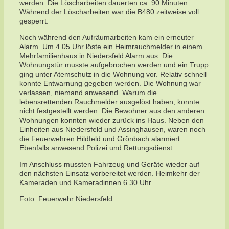
werden. Die Löscharbeiten dauerten ca. 90 Minuten.
Während der Löscharbeiten war die B480 zeitweise voll
gesperrt.
Noch während den Aufräumarbeiten kam ein erneuter
Alarm. Um 4.05 Uhr löste ein Heimrauchmelder in einem
Mehrfamilienhaus in Niedersfeld Alarm aus. Die
Wohnungstür musste aufgebrochen werden und ein Trupp
ging unter Atemschutz in die Wohnung vor. Relativ schnell
konnte Entwarnung gegeben werden. Die Wohnung war
verlassen, niemand anwesend. Warum die
lebensrettenden Rauchmelder ausgelöst haben, konnte
nicht festgestellt werden. Die Bewohner aus den anderen
Wohnungen konnten wieder zurück ins Haus. Neben den
Einheiten aus Niedersfeld und Assinghausen, waren noch
die Feuerwehren Hildfeld und Grönbach alarmiert.
Ebenfalls anwesend Polizei und Rettungsdienst.
Im Anschluss mussten Fahrzeug und Geräte wieder auf
den nächsten Einsatz vorbereitet werden. Heimkehr der
Kameraden und Kameradinnen 6.30 Uhr.
Foto: Feuerwehr Niedersfeld