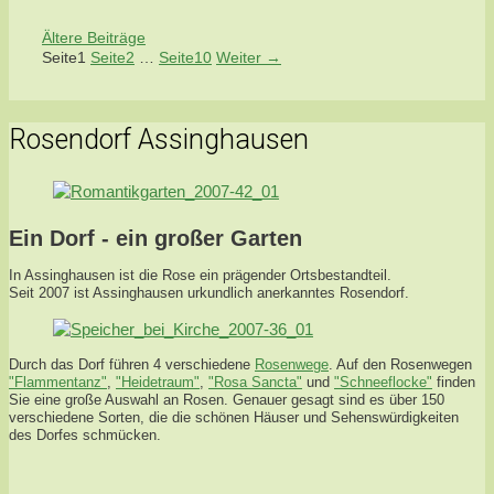
Ältere Beiträge
Seite
1
Seite
2
…
Seite
10
Weiter
→
Rosendorf Assinghausen
Ein Dorf - ein großer Garten
In Assinghausen ist die Rose ein prägender Ortsbestandteil.
Seit 2007 ist Assinghausen urkundlich anerkanntes Rosendorf.
Durch das Dorf führen 4 verschiedene
Rosenwege
. Auf den Rosenwegen
"Flammentanz"
,
"Heidetraum"
,
"Rosa Sancta"
und
"Schneeflocke"
finden
Sie eine große Auswahl an Rosen. Genauer gesagt sind es über 150
verschiedene Sorten, die die schönen Häuser und Sehenswürdigkeiten
des Dorfes schmücken.