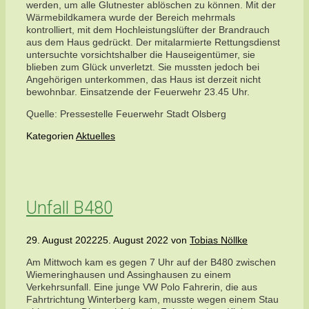
werden, um alle Glutnester ablöschen zu können. Mit der
Wärmebildkamera wurde der Bereich mehrmals
kontrolliert, mit dem Hochleistungslüfter der Brandrauch
aus dem Haus gedrückt. Der mitalarmierte Rettungsdienst
untersuchte vorsichtshalber die Hauseigentümer, sie
blieben zum Glück unverletzt. Sie mussten jedoch bei
Angehörigen unterkommen, das Haus ist derzeit nicht
bewohnbar. Einsatzende der Feuerwehr 23.45 Uhr.
Quelle: Pressestelle Feuerwehr Stadt Olsberg
Kategorien
Aktuelles
Unfall B480
29. August 2022
25. August 2022
von
Tobias Nöllke
Am Mittwoch kam es gegen 7 Uhr auf der B480 zwischen
Wiemeringhausen und Assinghausen zu einem
Verkehrsunfall. Eine junge VW Polo Fahrerin, die aus
Fahrtrichtung Winterberg kam, musste wegen einem Stau