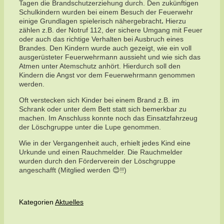
Tagen die Brandschutzerziehung durch. Den zukünftigen
Schulkindern wurden bei einem Besuch der Feuerwehr
einige Grundlagen spielerisch nähergebracht
.
Hierzu
zählen z.B. der Notruf 112, der sichere Umgang mit Feuer
oder auch das richtige Verhalten bei Ausbruch eines
Brandes. Den Kindern wurde auch gezeigt, wie ein voll
ausgerüsteter Feuerwehrmann aussieht und wie sich das
Atmen unter Atemschutz anhört. Hierdurch soll den
Kindern die Angst vor dem Feuerwehrmann genommen
werden.
Oft verstecken sich Kinder bei einem Brand z.B. im
Schrank oder unter dem Bett statt sich bemerkbar zu
machen. Im Anschluss konnte noch das Einsatzfahrzeug
der Löschgruppe unter die Lupe genommen.
Wie in der Vergangenheit auch, erhielt jedes Kind eine
Urkunde und einen Rauchmelder. Die Rauchmelder
wurden durch den Förderverein der Löschgruppe
angeschafft (Mitglied werden 😊!!)
Kategorien
Aktuelles