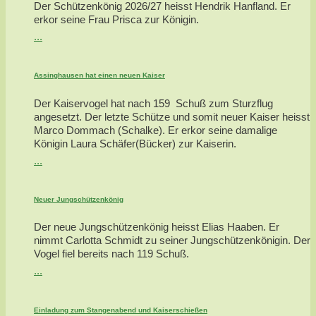
Der Schützenkönig 2026/27 heisst Hendrik Hanfland. Er
erkor seine Frau Prisca zur Königin.
...
Assinghausen hat einen neuen Kaiser
Der Kaiservogel hat nach 159 Schuß zum Sturzflug
angesetzt. Der letzte Schütze und somit neuer Kaiser heisst
Marco Dommach (Schalke). Er erkor seine damalige
Königin Laura Schäfer(Bücker) zur Kaiserin.
...
Neuer Jungschützenkönig
Der neue Jungschützenkönig heisst Elias Haaben. Er
nimmt Carlotta Schmidt zu seiner Jungschützenkönigin. Der
Vogel fiel bereits nach 119 Schuß.
...
Einladung zum Stangenabend und Kaiserschießen