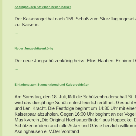
Assinghausen hat einen neuen Kaiser
Der Kaiservogel hat nach 159 Schuß zum Sturzflug angesetzt
zur Kaiserin.
...
Neuer Jungschützenkönig
Der neue Jungschützenkönig heisst Elias Haaben. Er nimmt Ca
...
Einladung zum Stangenabend und Kaiserschießen
Am Samstag, den 18. Juli, lädt die Schützenbruderschaft St. 
wird das diesjährige Schützenfest feierlich eröffnet. Gesu
und Leni Kracht. Die Festfolge beginnt um 14:30 Uhr mit ei
Kaiserpaar abzuholen. Gegen 16:00 Uhr beginnt an der Vogel
Musikverein „Die Original Hochsauerländer“ aus Hoppecke.
Schützenbrüdern auch alle Asker und Gäste herzlich willkom
Assinghausen e. V.Der Vorstand