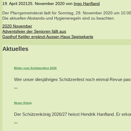
19. April 2021
25. November 2020
von
Ingo Hanfland
Der Pfarrgemeinderat lädt für Sonntag, 29. November 2020 um 10.00 
Die aktuellen Abstands-und Hygieneregeln sind zu beachten.
Kategorien
2020 November
Adventsfeier der Senioren fällt aus
Gasthof Kettler ergänzt Ausser-Haus Speisekarte
Aktuelles
Bilder vom Schützenfest 2026
Wer unser diesjähriges Schützenfest noch einmal Revue passie
...
Neuer König
Der Schützenkönig 2026/27 heisst Hendrik Hanfland. Er erkor
...