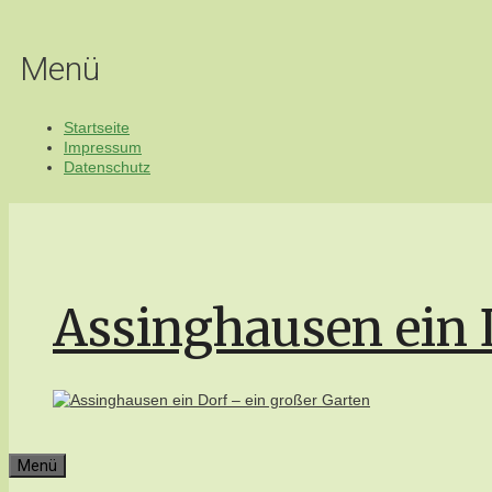
Zum
Inhalt
springen
Menü
Startseite
Impressum
Datenschutz
Assinghausen ein 
Menü