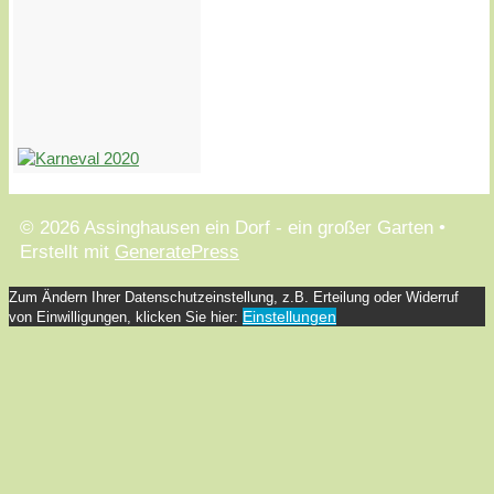
© 2026 Assinghausen ein Dorf - ein großer Garten
•
Erstellt mit
GeneratePress
Zum Ändern Ihrer Datenschutzeinstellung, z.B. Erteilung oder Widerruf
Einstellungen
von Einwilligungen, klicken Sie hier: