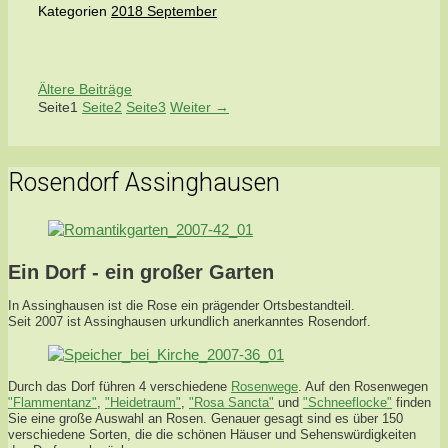
Kategorien
2018 September
Ältere Beiträge
Seite
1
Seite
2
Seite
3
Weiter
→
Rosendorf Assinghausen
Ein Dorf - ein großer Garten
In Assinghausen ist die Rose ein prägender Ortsbestandteil.
Seit 2007 ist Assinghausen urkundlich anerkanntes Rosendorf.
Durch das Dorf führen 4 verschiedene
Rosenwege
. Auf den Rosenwegen
"Flammentanz"
,
"Heidetraum"
,
"Rosa Sancta"
und
"Schneeflocke"
finden
Sie eine große Auswahl an Rosen. Genauer gesagt sind es über 150
verschiedene Sorten, die die schönen Häuser und Sehenswürdigkeiten