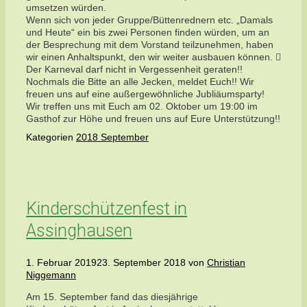
umsetzen würden.
Wenn sich von jeder Gruppe/Büttenrednern etc. „Damals
und Heute“ ein bis zwei Personen finden würden, um an
der Besprechung mit dem Vorstand teilzunehmen, haben
wir einen Anhaltspunkt, den wir weiter ausbauen können. 
Der Karneval darf nicht in Vergessenheit geraten!!
Nochmals die Bitte an alle Jecken, meldet Euch!! Wir
freuen uns auf eine außergewöhnliche Jubliäumsparty!
Wir treffen uns mit Euch am 02. Oktober um 19:00 im
Gasthof zur Höhe und freuen uns auf Eure Unterstützung!!
Kategorien
2018 September
Kinderschützenfest in
Assinghausen
1. Februar 2019
23. September 2018
von
Christian
Niggemann
Am 15. September fand das diesjährige