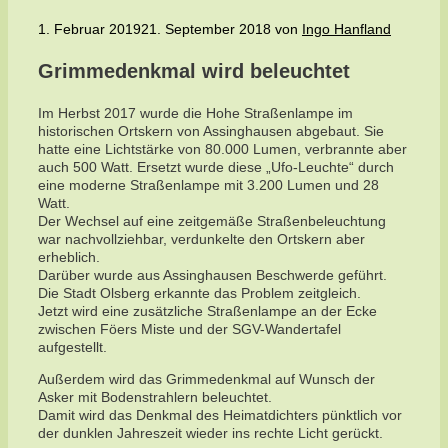
1. Februar 2019
21. September 2018
von
Ingo Hanfland
Grimmedenkmal wird beleuchtet
Im Herbst 2017 wurde die Hohe Straßenlampe im
historischen Ortskern von Assinghausen abgebaut. Sie
hatte eine Lichtstärke von 80.000 Lumen, verbrannte aber
auch 500 Watt. Ersetzt wurde diese „Ufo-Leuchte“ durch
eine moderne Straßenlampe mit 3.200 Lumen und 28
Watt.
Der Wechsel auf eine zeitgemäße Straßenbeleuchtung
war nachvollziehbar, verdunkelte den Ortskern aber
erheblich.
Darüber wurde aus Assinghausen Beschwerde geführt.
Die Stadt Olsberg erkannte das Problem zeitgleich.
Jetzt wird eine zusätzliche Straßenlampe an der Ecke
zwischen Föers Miste und der SGV-Wandertafel
aufgestellt.
Außerdem wird das Grimmedenkmal auf Wunsch der
Asker mit Bodenstrahlern beleuchtet.
Damit wird das Denkmal des Heimatdichters pünktlich vor
der dunklen Jahreszeit wieder ins rechte Licht gerückt.