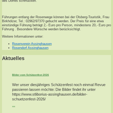
des Dorfes schmücken.
Führungen entlang der Rosenwege können bei der Olsberg-Touristik, Frau
Birkhölzer, Tel.: 02962/97370 gebucht werden. Der Preis für eine etwa
einstündige Führung beträgt 2,- Euro pro Person, mindestens 20,- Euro pro
Führung . Besondere Wünsche werden berücksichtigt.
Weitere Informationen unter:
Rosenverein Assinghausen
Rosendorf Assinghausen
Aktuelles
Bilder vom Schützenfest 2026
Wer unser diesjähriges Schützenfest noch einmal Revue
passieren lassen möchte: Die Bilder findet ihr unter
https://www.stliborius-assinghausen.de/bilder-
schuetzenfest-2026/
...