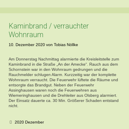
Kaminbrand / verrauchter
Wohnraum
10. Dezember 2020
von
Tobias Nöllke
Am Donnerstag Nachmittag alarmierte die Kreisleitstelle zum
Kaminbrand in die Straße „An der Amecke“. Rauch aus dem
Schornstein war in den Wohnraum gedrungen und die
Rauchmelder schlugen Alarm. Kurzzeitig war der komplette
Wohnraum verraucht. Die Feuerwehr lüftete die Räume und
entsorgte das Brandgut. Neben der Feuerwehr
Assinghausen waren noch die Feuerwehren aus
Wiemeringhausen und die Drehleiter aus Olsberg alarmiert.
Der Einsatz dauerte ca. 30 Min. Größerer Schaden entstand
nicht.
Kategorien
2020 Dezember