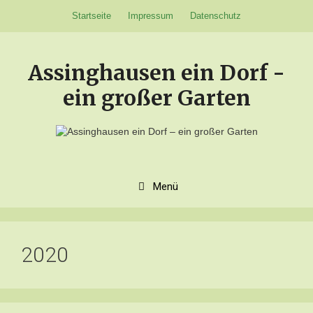
Zum
Startseite
Impressum
Datenschutz
Inhalt
springen
Assinghausen ein Dorf -
ein großer Garten
Menü
2020