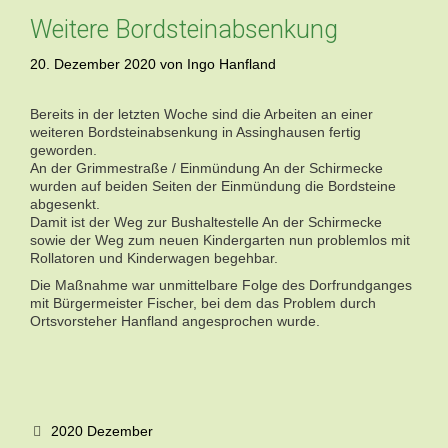
Weitere Bordsteinabsenkung
20. Dezember 2020
von
Ingo Hanfland
Bereits in der letzten Woche sind die Arbeiten an einer
weiteren Bordsteinabsenkung in Assinghausen fertig
geworden.
An der Grimmestraße / Einmündung An der Schirmecke
wurden auf beiden Seiten der Einmündung die Bordsteine
abgesenkt.
Damit ist der Weg zur Bushaltestelle An der Schirmecke
sowie der Weg zum neuen Kindergarten nun problemlos mit
Rollatoren und Kinderwagen begehbar.
Die Maßnahme war unmittelbare Folge des Dorfrundganges
mit Bürgermeister Fischer, bei dem das Problem durch
Ortsvorsteher Hanfland angesprochen wurde.
Kategorien
2020 Dezember