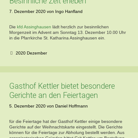
Besinnliche Zeit erleben
7. Dezember 2020
von
Ingo Hanfland
Die
kfd Assinghausen
lädt herzlich zur besinnlichen
Morgenzeit im Advent am Sonntag 13. Dezember 10.00 Uhr
in die Pfarrkirche St. Katharina
Assinghausen ein.
Kategorien
2020 Dezember
Gasthof Kettler bietet besondere
Gerichte an den Feiertagen
5. Dezember 2020
von
Daniel Hoffmann
für die Feiertage hat der Gasthof Kettler einige besondere
Gerichte auf der Weihnachtskarte eingestellt. Die Gerichte
können für die Feiertage zur Abholung bestellt werden. Aus