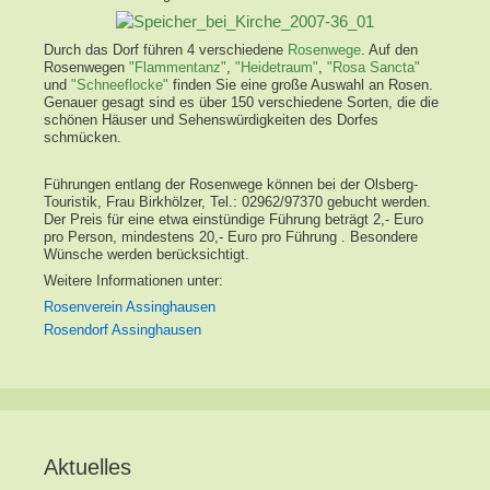
Durch das Dorf führen 4 verschiedene
Rosenwege
. Auf den
Rosenwegen
"Flammentanz"
,
"Heidetraum"
,
"Rosa Sancta"
und
"Schneeflocke"
finden Sie eine große Auswahl an Rosen.
Genauer gesagt sind es über 150 verschiedene Sorten, die die
schönen Häuser und Sehenswürdigkeiten des Dorfes
schmücken.
Führungen entlang der Rosenwege können bei der Olsberg-
Touristik, Frau Birkhölzer, Tel.: 02962/97370 gebucht werden.
Der Preis für eine etwa einstündige Führung beträgt 2,- Euro
pro Person, mindestens 20,- Euro pro Führung . Besondere
Wünsche werden berücksichtigt.
Weitere Informationen unter:
Rosenverein Assinghausen
Rosendorf Assinghausen
Aktuelles