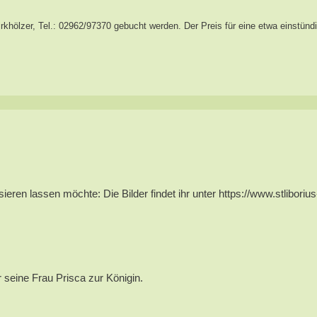
khölzer, Tel.: 02962/97370 gebucht werden. Der Preis für eine etwa einstünd
ren lassen möchte: Die Bilder findet ihr unter https://www.stlibori
 seine Frau Prisca zur Königin.