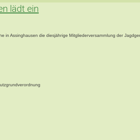
 lädt ein
öhe in Assinghausen die diesjährige Mitgliederversammlung der Jagdge
hutzgrundverordnung