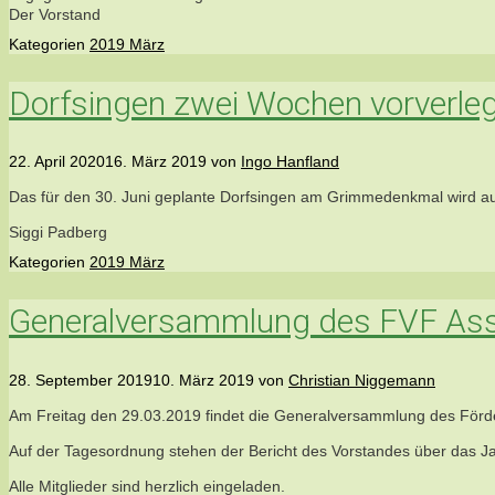
Der Vorstand
Kategorien
2019 März
Dorfsingen zwei Wochen vorverle
22. April 2020
16. März 2019
von
Ingo Hanfland
Das für den 30. Juni geplante Dorfsingen am Grimmedenkmal wird a
Siggi Padberg
Kategorien
2019 März
Generalversammlung des FVF As
28. September 2019
10. März 2019
von
Christian Niggemann
Am Freitag den 29.03.2019 findet die Generalversammlung des Förde
Auf der Tagesordnung stehen der Bericht des Vorstandes über das 
Alle Mitglieder sind herzlich eingeladen.