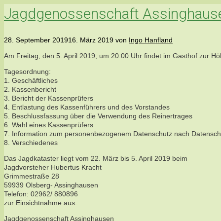
Jagdgenossenschaft Assinghausen
28. September 2019
16. März 2019
von
Ingo Hanfland
Am Freitag, den 5. April 2019, um 20.00 Uhr findet im Gasthof zur H
Tagesordnung:
1. Geschäftliches
2. Kassenbericht
3. Bericht der Kassenprüfers
4. Entlastung des Kassenführers und des Vorstandes
5. Beschlussfassung über die Verwendung des Reinertrages
6. Wahl eines Kassenprüfers
7. Information zum personenbezogenem Datenschutz nach Datensc
8. Verschiedenes
Das Jagdkataster liegt vom 22. März bis 5. April 2019 beim
Jagdvorsteher Hubertus Kracht
Grimmestraße 28
59939 Olsberg- Assinghausen
Telefon: 02962/ 880896
zur Einsichtnahme aus.
Jagdgenossenschaft Assinghausen