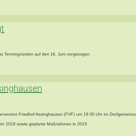
gt
us Termingründen
auf den 16. Juni vorgezogen.
singhausen
rvereins Friedhof Assinghausen (FVF) um 19:30 Uhr im Dorfgemeinsch
Jahr 2018 sowie geplante Maßnahmen in 2019.