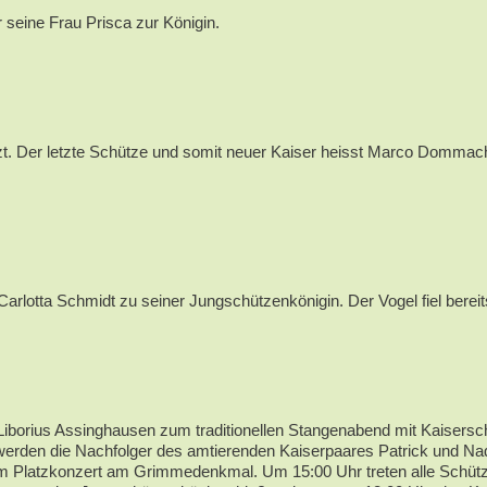
 seine Frau Prisca zur Königin.
. Der letzte Schütze und somit neuer Kaiser heisst Marco Dommach 
rlotta Schmidt zu seiner Jungschützenkönigin. Der Vogel fiel berei
Liborius Assinghausen zum traditionellen Stangenabend mit Kaisersch
cht werden die Nachfolger des amtierenden Kaiserpaares Patrick und
nem Platzkonzert am Grimmedenkmal. Um 15:00 Uhr treten alle Schütz