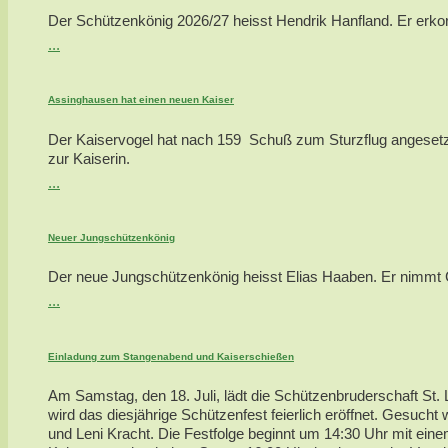
Der Schützenkönig 2026/27 heisst Hendrik Hanfland. Er erkor
...
Assinghausen hat einen neuen Kaiser
Der Kaiservogel hat nach 159 Schuß zum Sturzflug angesetzt
zur Kaiserin.
...
Neuer Jungschützenkönig
Der neue Jungschützenkönig heisst Elias Haaben. Er nimmt Ca
...
Einladung zum Stangenabend und Kaiserschießen
Am Samstag, den 18. Juli, lädt die Schützenbruderschaft St. 
wird das diesjährige Schützenfest feierlich eröffnet. Gesu
und Leni Kracht. Die Festfolge beginnt um 14:30 Uhr mit ei