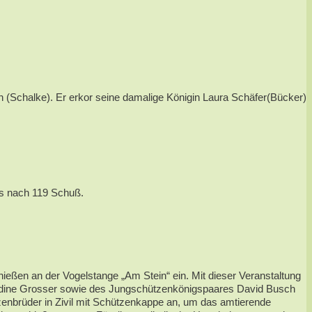
(Schalke). Er erkor seine damalige Königin Laura Schäfer(Bücker)
ts nach 119 Schuß.
ießen an der Vogelstange „Am Stein“ ein. Mit dieser Veranstaltung
 Nadine Grosser sowie des Jungschützenkönigspaares David Busch
enbrüder in Zivil mit Schützenkappe an, um das amtierende