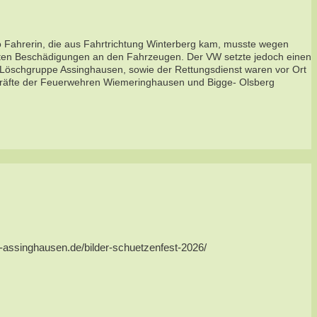
Fahrerin, die aus Fahrtrichtung Winterberg kam, musste wegen
chten Beschädigungen an den Fahrzeugen. Der VW setzte jedoch einen
e Löschgruppe Assinghausen, sowie der Rettungsdienst waren vor Ort
 Kräfte der Feuerwehren Wiemeringhausen und Bigge- Olsberg
us-assinghausen.de/bilder-schuetzenfest-2026/