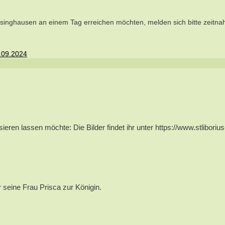
singhausen an einem Tag erreichen möchten, melden sich bitte zeitna
.09.2024
ren lassen möchte: Die Bilder findet ihr unter https://www.stlibori
 seine Frau Prisca zur Königin.