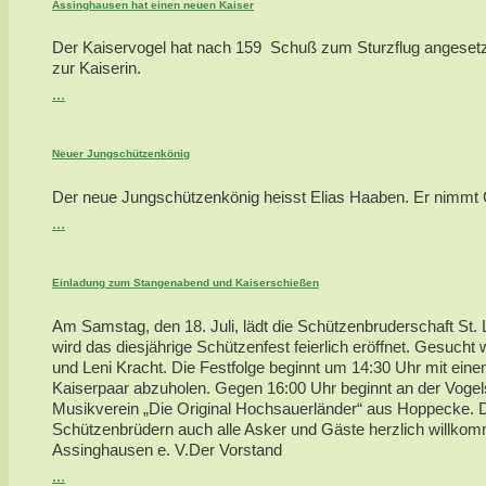
Assinghausen hat einen neuen Kaiser
Der Kaiservogel hat nach 159 Schuß zum Sturzflug angesetzt
zur Kaiserin.
...
Neuer Jungschützenkönig
Der neue Jungschützenkönig heisst Elias Haaben. Er nimmt Ca
...
Einladung zum Stangenabend und Kaiserschießen
Am Samstag, den 18. Juli, lädt die Schützenbruderschaft St. 
wird das diesjährige Schützenfest feierlich eröffnet. Gesu
und Leni Kracht. Die Festfolge beginnt um 14:30 Uhr mit ei
Kaiserpaar abzuholen. Gegen 16:00 Uhr beginnt an der Vogel
Musikverein „Die Original Hochsauerländer“ aus Hoppecke.
Schützenbrüdern auch alle Asker und Gäste herzlich willkom
Assinghausen e. V.Der Vorstand
...