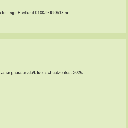
h bei Ingo Hanfland 0160/94990513 an.
us-assinghausen.de/bilder-schuetzenfest-2026/