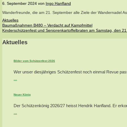
6. September 2024
von
Ingo Hanfland
Wanderfreunde, die am 21. September alle Ziele der Wandernadel As
Kategorien
Aktuelles
Baumaßnahmen B480 – Verdacht auf Kampfmittel
Kinderschützenfest und Seniorenkartoffelbraten am Samstag, den 21
Aktuelles
Bilder vom Schützenfest 2026
Wer unser diesjähriges Schützenfest noch einmal Revue passie
...
Neuer König
Der Schützenkönig 2026/27 heisst Hendrik Hanfland. Er erkor
...