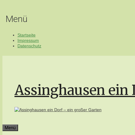
Zum
Inhalt
springen
Menü
Startseite
Impressum
Datenschutz
Assinghausen ein 
Menü