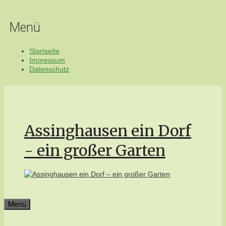
Zum
Inhalt
Menü
springen
Startseite
Impressum
Datenschutz
Assinghausen ein Dorf
- ein großer Garten
Menü