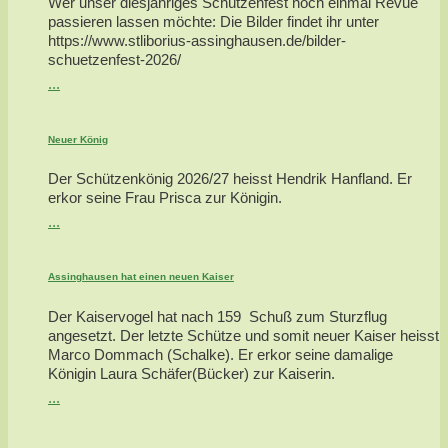
Wer unser diesjähriges Schützenfest noch einmal Revue
passieren lassen möchte: Die Bilder findet ihr unter
https://www.stliborius-assinghausen.de/bilder-
schuetzenfest-2026/
...
Neuer König
Der Schützenkönig 2026/27 heisst Hendrik Hanfland. Er
erkor seine Frau Prisca zur Königin.
...
Assinghausen hat einen neuen Kaiser
Der Kaiservogel hat nach 159 Schuß zum Sturzflug
angesetzt. Der letzte Schütze und somit neuer Kaiser heisst
Marco Dommach (Schalke). Er erkor seine damalige
Königin Laura Schäfer(Bücker) zur Kaiserin.
...