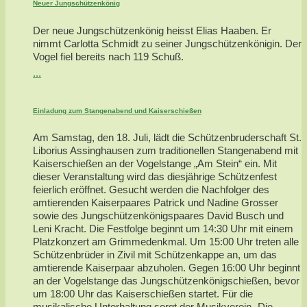
Neuer Jungschützenkönig
Der neue Jungschützenkönig heisst Elias Haaben. Er
nimmt Carlotta Schmidt zu seiner Jungschützenkönigin. Der
Vogel fiel bereits nach 119 Schuß.
...
Einladung zum Stangenabend und Kaiserschießen
Am Samstag, den 18. Juli, lädt die Schützenbruderschaft St.
Liborius Assinghausen zum traditionellen Stangenabend mit
Kaiserschießen an der Vogelstange „Am Stein“ ein. Mit
dieser Veranstaltung wird das diesjährige Schützenfest
feierlich eröffnet. Gesucht werden die Nachfolger des
amtierenden Kaiserpaares Patrick und Nadine Grosser
sowie des Jungschützenkönigspaares David Busch und
Leni Kracht. Die Festfolge beginnt um 14:30 Uhr mit einem
Platzkonzert am Grimmedenkmal. Um 15:00 Uhr treten alle
Schützenbrüder in Zivil mit Schützenkappe an, um das
amtierende Kaiserpaar abzuholen. Gegen 16:00 Uhr beginnt
an der Vogelstange das Jungschützenkönigschießen, bevor
um 18:00 Uhr das Kaiserschießen startet. Für die
musikalische Unterhaltung sorgt der Musikverein „Die