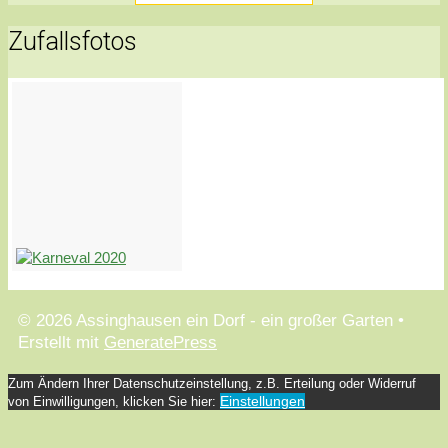
Zufallsfotos
© 2026 Assinghausen ein Dorf - ein großer Garten
•
Erstellt mit
GeneratePress
Zum Ändern Ihrer Datenschutzeinstellung, z.B. Erteilung oder Widerruf
Einstellungen
von Einwilligungen, klicken Sie hier: