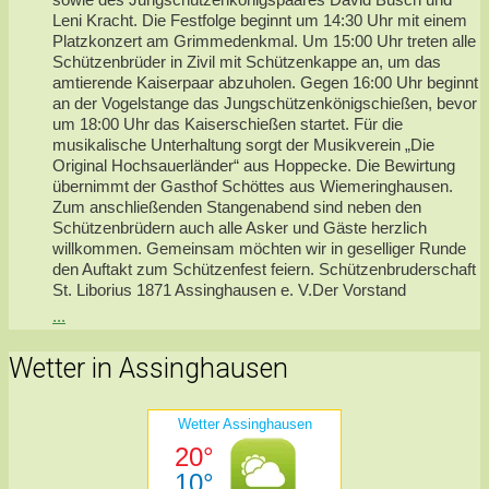
Leni Kracht. Die Festfolge beginnt um 14:30 Uhr mit einem
Platzkonzert am Grimmedenkmal. Um 15:00 Uhr treten alle
Schützenbrüder in Zivil mit Schützenkappe an, um das
amtierende Kaiserpaar abzuholen. Gegen 16:00 Uhr beginnt
an der Vogelstange das Jungschützenkönigschießen, bevor
um 18:00 Uhr das Kaiserschießen startet. Für die
musikalische Unterhaltung sorgt der Musikverein „Die
Original Hochsauerländer“ aus Hoppecke. Die Bewirtung
übernimmt der Gasthof Schöttes aus Wiemeringhausen.
Zum anschließenden Stangenabend sind neben den
Schützenbrüdern auch alle Asker und Gäste herzlich
willkommen. Gemeinsam möchten wir in geselliger Runde
den Auftakt zum Schützenfest feiern. Schützenbruderschaft
St. Liborius 1871 Assinghausen e. V.Der Vorstand
...
Wetter in Assinghausen