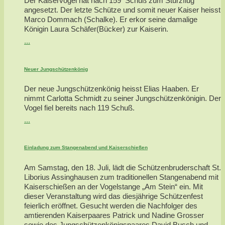
Der Kaiservogel hat nach 159 Schuß zum Sturzflug
angesetzt. Der letzte Schütze und somit neuer Kaiser heisst
Marco Dommach (Schalke). Er erkor seine damalige
Königin Laura Schäfer(Bücker) zur Kaiserin.
...
Neuer Jungschützenkönig
Der neue Jungschützenkönig heisst Elias Haaben. Er
nimmt Carlotta Schmidt zu seiner Jungschützenkönigin. Der
Vogel fiel bereits nach 119 Schuß.
...
Einladung zum Stangenabend und Kaiserschießen
Am Samstag, den 18. Juli, lädt die Schützenbruderschaft St.
Liborius Assinghausen zum traditionellen Stangenabend mit
Kaiserschießen an der Vogelstange „Am Stein“ ein. Mit
dieser Veranstaltung wird das diesjährige Schützenfest
feierlich eröffnet. Gesucht werden die Nachfolger des
amtierenden Kaiserpaares Patrick und Nadine Grosser
sowie des Jungschützenkönigspaares David Busch und