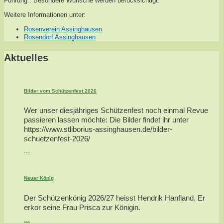
Führung . Besondere Wünsche werden berücksichtigt.
Weitere Informationen unter:
Rosenverein Assinghausen
Rosendorf Assinghausen
Aktuelles
Bilder vom Schützenfest 2026
Wer unser diesjähriges Schützenfest noch einmal Revue
passieren lassen möchte: Die Bilder findet ihr unter
https://www.stliborius-assinghausen.de/bilder-
schuetzenfest-2026/
...
Neuer König
Der Schützenkönig 2026/27 heisst Hendrik Hanfland. Er
erkor seine Frau Prisca zur Königin.
...