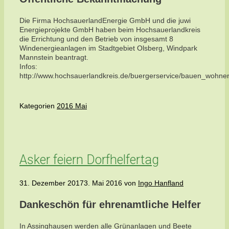
Die Firma HochsauerlandEnergie GmbH und die juwi
Energieprojekte GmbH haben beim Hochsauerlandkreis
die Errichtung und den Betrieb von insgesamt 8
Windenergieanlagen im Stadtgebiet Olsberg, Windpark
Mannstein beantragt.
Infos:
http://www.hochsauerlandkreis.de/buergerservice/bauen_woh
Kategorien
2016 Mai
Asker feiern Dorfhelfertag
31. Dezember 2017
3. Mai 2016
von
Ingo Hanfland
Dankeschön für ehrenamtliche Helfer
In Assinghausen werden alle Grünanlagen und Beete