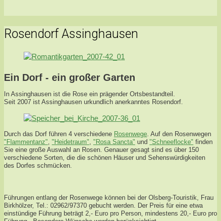
Rosendorf Assinghausen
Ein Dorf - ein großer Garten
In Assinghausen ist die Rose ein prägender Ortsbestandteil.
Seit 2007 ist Assinghausen urkundlich anerkanntes Rosendorf.
Durch das Dorf führen 4 verschiedene
Rosenwege
. Auf den Rosenwegen
"Flammentanz"
,
"Heidetraum"
,
"Rosa Sancta"
und
"Schneeflocke"
finden
Sie eine große Auswahl an Rosen. Genauer gesagt sind es über 150
verschiedene Sorten, die die schönen Häuser und Sehenswürdigkeiten
des Dorfes schmücken.
Führungen entlang der Rosenwege können bei der Olsberg-Touristik, Frau
Birkhölzer, Tel.: 02962/97370 gebucht werden. Der Preis für eine etwa
einstündige Führung beträgt 2,- Euro pro Person, mindestens 20,- Euro pro