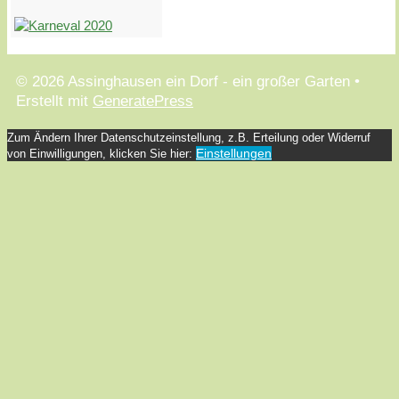
© 2026 Assinghausen ein Dorf - ein großer Garten
•
Erstellt mit
GeneratePress
Zum Ändern Ihrer Datenschutzeinstellung, z.B. Erteilung oder Widerruf
Einstellungen
von Einwilligungen, klicken Sie hier: