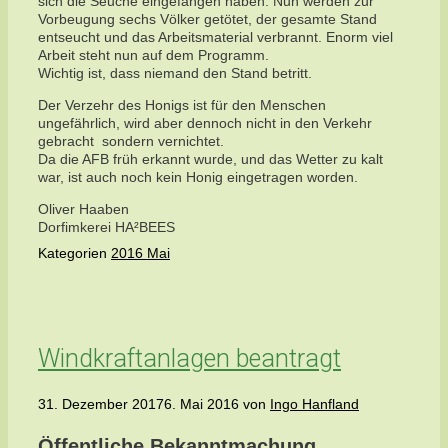
sich die Seuche eingefangen haben. Nun werden zur
Vorbeugung sechs Völker getötet, der gesamte Stand
entseucht und das Arbeitsmaterial verbrannt. Enorm viel
Arbeit steht nun auf dem Programm.
Wichtig ist, dass niemand den Stand betritt.
Der Verzehr des Honigs ist für den Menschen
ungefährlich, wird aber dennoch nicht in den Verkehr
gebracht sondern vernichtet.
Da die AFB früh erkannt wurde, und das Wetter zu kalt
war, ist auch noch kein Honig eingetragen worden.
Oliver Haaben
Dorfimkerei HA²BEES
Kategorien
2016 Mai
Windkraftanlagen beantragt
31. Dezember 2017
6. Mai 2016
von
Ingo Hanfland
Öffentliche Bekanntmachung