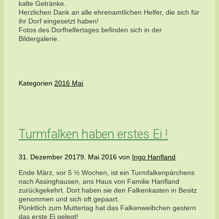
kalte Getränke.
Herzlichen Dank an alle ehrenamtlichen Helfer, die sich für
ihr Dorf eingesetzt haben!
Fotos des Dorfhelfertages befinden sich in der
Bildergalerie.
Kategorien
2016 Mai
Turmfalken haben erstes Ei !
31. Dezember 2017
9. Mai 2016
von
Ingo Hanfland
Ende März, vor 5 ½ Wochen, ist ein Turmfalkenpärchens
nach Assinghausen, ans Haus von Familie Hanfland
zurückgekehrt. Dort haben sie den Falkenkasten in Besitz
genommen und sich oft gepaart.
Pünktlich zum Muttertag hat das Falkenweibchen gestern
das erste Ei gelegt!