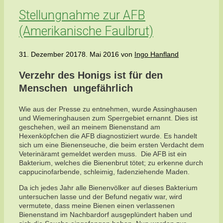
Stellungnahme zur AFB
(Amerikanische Faulbrut)
31. Dezember 2017
8. Mai 2016
von
Ingo Hanfland
Verzehr des Honigs ist für den
Menschen ungefährlich
Wie aus der Presse zu entnehmen, wurde Assinghausen
und Wiemeringhausen zum Sperrgebiet ernannt. Dies ist
geschehen, weil an meinem Bienenstand am
Hexenköpfchen die AFB diagnostiziert wurde. Es handelt
sich um eine Bienenseuche, die beim ersten Verdacht dem
Veterinäramt gemeldet werden muss. Die AFB ist ein
Bakterium, welches die Bienenbrut tötet; zu erkenne durch
cappucinofarbende, schleimig, fadenziehende Maden.
Da ich jedes Jahr alle Bienenvölker auf dieses Bakterium
untersuchen lasse und der Befund negativ war, wird
vermutete, dass meine Bienen einen verlassenen
Bienenstand im Nachbardorf ausgeplündert haben und