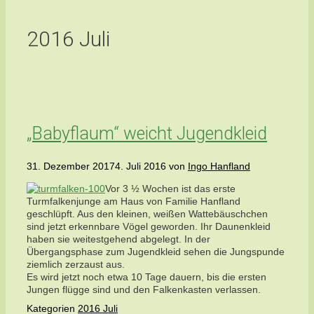
2016 Juli
„Babyflaum“ weicht Jugendkleid
31. Dezember 2017
4. Juli 2016
von
Ingo Hanfland
Vor 3 ½ Wochen ist das erste
Turmfalkenjunge am Haus von Familie Hanfland
geschlüpft. Aus den kleinen, weißen Wattebäuschchen
sind jetzt erkennbare Vögel geworden. Ihr Daunenkleid
haben sie weitestgehend abgelegt. In der
Übergangsphase zum Jugendkleid sehen die Jungspunde
ziemlich zerzaust aus.
Es wird jetzt noch etwa 10 Tage dauern, bis die ersten
Jungen flügge sind und den Falkenkasten verlassen.
Kategorien
2016 Juli