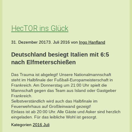
HecTOR ins Glück
31. Dezember 2017
3. Juli 2016
von
Ingo Hanfland
Deutschland besiegt Italien mit 6:5
nach Elfmeterschießen
Das Trauma ist abgelegt! Unsere Nationalmannschaft
steht im Halbfinale der Fußball-Europameisterschaft in
Frankreich. Am Donnerstag um 21:00 Uhr spielt die
Mannschaft gegen das Team aus Island oder Gastgeber
Frankreich.
Selbstverständlich wird auch das Halbfinale im
Feuerwehrhaus auf Großleinwand gezeigt!
Einlass ist ab 20:00 Uhr. Alle Gäste und Asker sind herzlich
eingeladen. Für das leibliche Wohl ist gesorgt.
Kategorien
2016 Juli