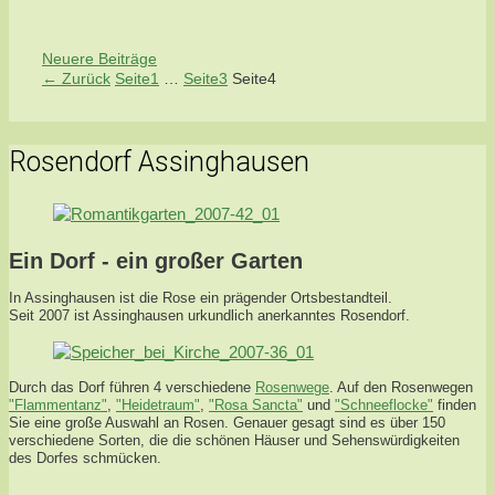
Neuere Beiträge
←
Zurück
Seite
1
…
Seite
3
Seite
4
Rosendorf Assinghausen
Ein Dorf - ein großer Garten
In Assinghausen ist die Rose ein prägender Ortsbestandteil.
Seit 2007 ist Assinghausen urkundlich anerkanntes Rosendorf.
Durch das Dorf führen 4 verschiedene
Rosenwege
. Auf den Rosenwegen
"Flammentanz"
,
"Heidetraum"
,
"Rosa Sancta"
und
"Schneeflocke"
finden
Sie eine große Auswahl an Rosen. Genauer gesagt sind es über 150
verschiedene Sorten, die die schönen Häuser und Sehenswürdigkeiten
des Dorfes schmücken.