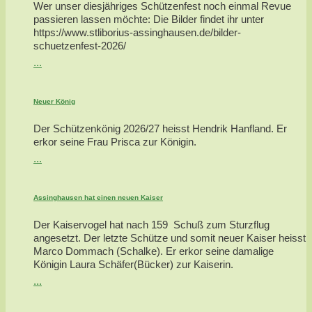
Wer unser diesjähriges Schützenfest noch einmal Revue
passieren lassen möchte: Die Bilder findet ihr unter
https://www.stliborius-assinghausen.de/bilder-
schuetzenfest-2026/
...
Neuer König
Der Schützenkönig 2026/27 heisst Hendrik Hanfland. Er
erkor seine Frau Prisca zur Königin.
...
Assinghausen hat einen neuen Kaiser
Der Kaiservogel hat nach 159 Schuß zum Sturzflug
angesetzt. Der letzte Schütze und somit neuer Kaiser heisst
Marco Dommach (Schalke). Er erkor seine damalige
Königin Laura Schäfer(Bücker) zur Kaiserin.
...