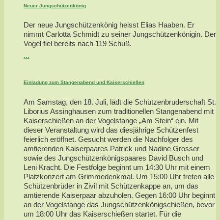
Neuer Jungschützenkönig
Der neue Jungschützenkönig heisst Elias Haaben. Er
nimmt Carlotta Schmidt zu seiner Jungschützenkönigin. Der
Vogel fiel bereits nach 119 Schuß.
...
Einladung zum Stangenabend und Kaiserschießen
Am Samstag, den 18. Juli, lädt die Schützenbruderschaft St.
Liborius Assinghausen zum traditionellen Stangenabend mit
Kaiserschießen an der Vogelstange „Am Stein“ ein. Mit
dieser Veranstaltung wird das diesjährige Schützenfest
feierlich eröffnet. Gesucht werden die Nachfolger des
amtierenden Kaiserpaares Patrick und Nadine Grosser
sowie des Jungschützenkönigspaares David Busch und
Leni Kracht. Die Festfolge beginnt um 14:30 Uhr mit einem
Platzkonzert am Grimmedenkmal. Um 15:00 Uhr treten alle
Schützenbrüder in Zivil mit Schützenkappe an, um das
amtierende Kaiserpaar abzuholen. Gegen 16:00 Uhr beginnt
an der Vogelstange das Jungschützenkönigschießen, bevor
um 18:00 Uhr das Kaiserschießen startet. Für die