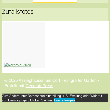
Zufallsfotos
© 2026 Assinghausen ein Dorf - ein großer Garten
•
Erstellt mit
GeneratePress
Zum Ändern Ihrer Datenschutzeinstellung, z.B. Erteilung oder Widerruf
Einstellungen
von Einwilligungen, klicken Sie hier: