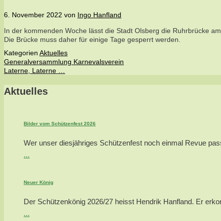
6. November 2022
von
Ingo Hanfland
In der kommenden Woche lässt die Stadt Olsberg die Ruhrbrücke am 
Die Brücke muss daher für einige Tage gesperrt werden.
Kategorien
Aktuelles
Generalversammlung Karnevalsverein
Laterne, Laterne …
Aktuelles
Bilder vom Schützenfest 2026
Wer unser diesjähriges Schützenfest noch einmal Revue passie
...
Neuer König
Der Schützenkönig 2026/27 heisst Hendrik Hanfland. Er erkor
...