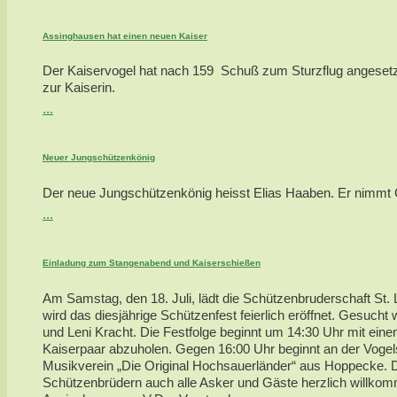
Assinghausen hat einen neuen Kaiser
Der Kaiservogel hat nach 159 Schuß zum Sturzflug angesetzt
zur Kaiserin.
...
Neuer Jungschützenkönig
Der neue Jungschützenkönig heisst Elias Haaben. Er nimmt Ca
...
Einladung zum Stangenabend und Kaiserschießen
Am Samstag, den 18. Juli, lädt die Schützenbruderschaft St. 
wird das diesjährige Schützenfest feierlich eröffnet. Gesu
und Leni Kracht. Die Festfolge beginnt um 14:30 Uhr mit ei
Kaiserpaar abzuholen. Gegen 16:00 Uhr beginnt an der Vogel
Musikverein „Die Original Hochsauerländer“ aus Hoppecke.
Schützenbrüdern auch alle Asker und Gäste herzlich willkom