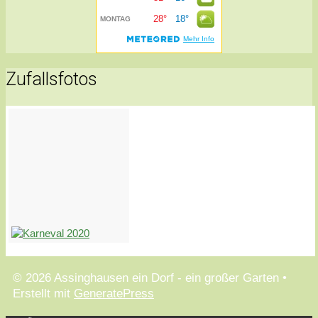
Zufallsfotos
© 2026 Assinghausen ein Dorf - ein großer Garten
•
Erstellt mit
GeneratePress