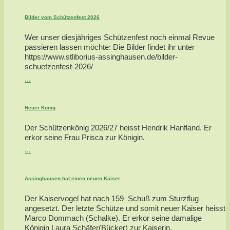
Bilder vom Schützenfest 2026
Wer unser diesjähriges Schützenfest noch einmal Revue
passieren lassen möchte: Die Bilder findet ihr unter
https://www.stliborius-assinghausen.de/bilder-
schuetzenfest-2026/
...
Neuer König
Der Schützenkönig 2026/27 heisst Hendrik Hanfland. Er
erkor seine Frau Prisca zur Königin.
...
Assinghausen hat einen neuen Kaiser
Der Kaiservogel hat nach 159 Schuß zum Sturzflug
angesetzt. Der letzte Schütze und somit neuer Kaiser heisst
Marco Dommach (Schalke). Er erkor seine damalige
Königin Laura Schäfer(Bücker) zur Kaiserin.