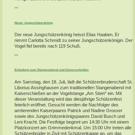
...
Neuer Jungschützenkönig
Der neue Jungschützenkönig heisst Elias Haaben. Er
nimmt Carlotta Schmidt zu seiner Jungschützenkönigin. Der
Vogel fiel bereits nach 119 Schuß.
...
Einladung zum Stangenabend und Kaiserschießen
Am Samstag, den 18. Juli, lädt die Schützenbruderschaft St.
Liborius Assinghausen zum traditionellen Stangenabend mit
Kaiserschießen an der Vogelstange „Am Stein“ ein. Mit
dieser Veranstaltung wird das diesjährige Schützenfest
feierlich eröffnet. Gesucht werden die Nachfolger des
amtierenden Kaiserpaares Patrick und Nadine Grosser
sowie des Jungschützenkönigspaares David Busch und
Leni Kracht. Die Festfolge beginnt um 14:30 Uhr mit einem
Platzkonzert am Grimmedenkmal. Um 15:00 Uhr treten alle
Schützenbrüder in Zivil mit Schützenkappe an, um das