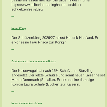
passieren lassen möchte: Die Bilder findet ihr unter
https://www.stliborius-assinghausen.de/bilder-
schuetzenfest-2026/
...
Neuer König
Der Schützenkönig 2026/27 heisst Hendrik Hanfland. Er
erkor seine Frau Prisca zur Königin.
...
Assinghausen hat einen neuen Kaiser
Der Kaiservogel hat nach 159 Schuß zum Sturzflug
angesetzt. Der letzte Schütze und somit neuer Kaiser heisst
Marco Dommach (Schalke). Er erkor seine damalige
Königin Laura Schäfer(Bücker) zur Kaiserin.
...
Neuer Jungschützenkönig