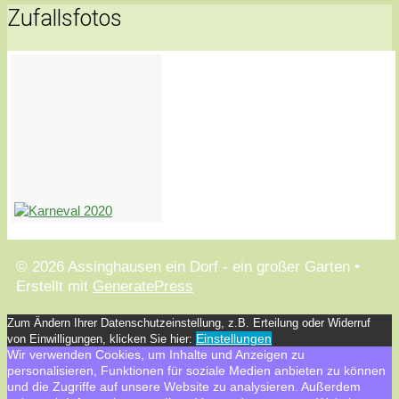
Zufallsfotos
© 2026 Assinghausen ein Dorf - ein großer Garten
•
Erstellt mit
GeneratePress
Zum Ändern Ihrer Datenschutzeinstellung, z.B. Erteilung oder Widerruf
Einstellungen
von Einwilligungen, klicken Sie hier:
Wir verwenden Cookies, um Inhalte und Anzeigen zu
personalisieren, Funktionen für soziale Medien anbieten zu können
und die Zugriffe auf unsere Website zu analysieren. Außerdem