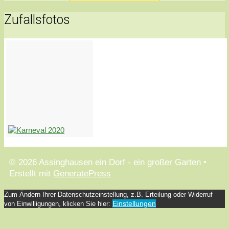
Zufallsfotos
© 2026 Assinghausen ein Dorf - ein großer Garten
•
Erstellt mit
GeneratePress
Zum Ändern Ihrer Datenschutzeinstellung, z.B. Erteilung oder Widerruf
Einstellungen
von Einwilligungen, klicken Sie hier: