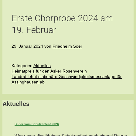
Erste Chorprobe 2024 am
19. Februar
29. Januar 2024
von
Friedhelm Soer
Kategorien
Aktuelles
Heimatpreis für den Asker Rosenverein
Landrat lehnt stationäre Geschwindigkeitsmessanlage für
Assinghausen ab
Aktuelles
Bilder vom Schützenfest 2026
Wer unser diesjähriges Schützenfest noch einmal Revue