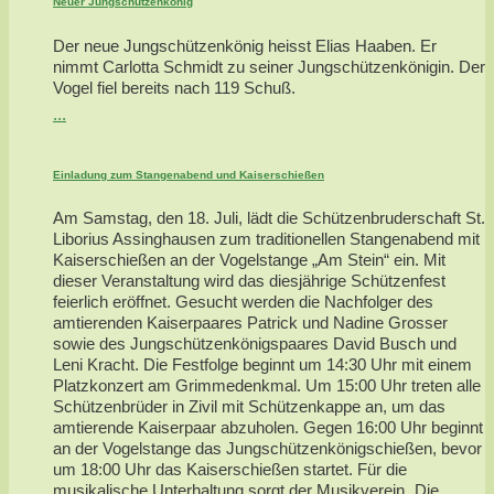
Neuer Jungschützenkönig
Der neue Jungschützenkönig heisst Elias Haaben. Er
nimmt Carlotta Schmidt zu seiner Jungschützenkönigin. Der
Vogel fiel bereits nach 119 Schuß.
...
Einladung zum Stangenabend und Kaiserschießen
Am Samstag, den 18. Juli, lädt die Schützenbruderschaft St.
Liborius Assinghausen zum traditionellen Stangenabend mit
Kaiserschießen an der Vogelstange „Am Stein“ ein. Mit
dieser Veranstaltung wird das diesjährige Schützenfest
feierlich eröffnet. Gesucht werden die Nachfolger des
amtierenden Kaiserpaares Patrick und Nadine Grosser
sowie des Jungschützenkönigspaares David Busch und
Leni Kracht. Die Festfolge beginnt um 14:30 Uhr mit einem
Platzkonzert am Grimmedenkmal. Um 15:00 Uhr treten alle
Schützenbrüder in Zivil mit Schützenkappe an, um das
amtierende Kaiserpaar abzuholen. Gegen 16:00 Uhr beginnt
an der Vogelstange das Jungschützenkönigschießen, bevor
um 18:00 Uhr das Kaiserschießen startet. Für die
musikalische Unterhaltung sorgt der Musikverein „Die