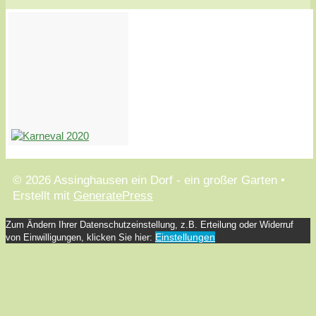
© 2026 Assinghausen ein Dorf - ein großer Garten
•
Erstellt mit
GeneratePress
Zum Ändern Ihrer Datenschutzeinstellung, z.B. Erteilung oder Widerruf
Einstellungen
von Einwilligungen, klicken Sie hier: