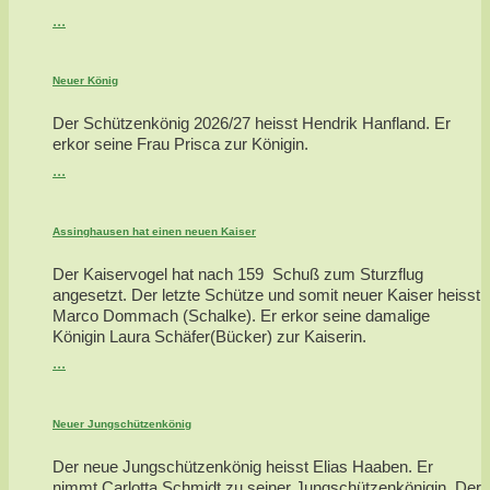
...
Neuer König
Der Schützenkönig 2026/27 heisst Hendrik Hanfland. Er
erkor seine Frau Prisca zur Königin.
...
Assinghausen hat einen neuen Kaiser
Der Kaiservogel hat nach 159 Schuß zum Sturzflug
angesetzt. Der letzte Schütze und somit neuer Kaiser heisst
Marco Dommach (Schalke). Er erkor seine damalige
Königin Laura Schäfer(Bücker) zur Kaiserin.
...
Neuer Jungschützenkönig
Der neue Jungschützenkönig heisst Elias Haaben. Er
nimmt Carlotta Schmidt zu seiner Jungschützenkönigin. Der