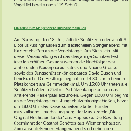
Vogel fiel bereits nach 119 Schuß.
...
Einladung zum Stangenabend und Kaiserschießen
Am Samstag, den 18. Juli, lädt die Schützenbruderschaft St.
Liborius Assinghausen zum traditionellen Stangenabend mit
Kaiserschießen an der Vogelstange „Am Stein“ ein. Mit
dieser Veranstaltung wird das diesjährige Schützenfest
feierlich eröffnet. Gesucht werden die Nachfolger des
amtierenden Kaiserpaares Patrick und Nadine Grosser
sowie des Jungschützenkönigspaares David Busch und
Leni Kracht. Die Festfolge beginnt um 14:30 Uhr mit einem
Platzkonzert am Grimmedenkmal. Um 15:00 Uhr treten alle
Schützenbrüder in Zivil mit Schützenkappe an, um das
amtierende Kaiserpaar abzuholen. Gegen 16:00 Uhr beginnt
an der Vogelstange das Jungschützenkönigschießen, bevor
um 18:00 Uhr das Kaiserschießen startet. Für die
musikalische Unterhaltung sorgt der Musikverein „Die
Original Hochsauerländer“ aus Hoppecke. Die Bewirtung
übernimmt der Gasthof Schöttes aus Wiemeringhausen.
Zum anschließenden Stangenabend sind neben den