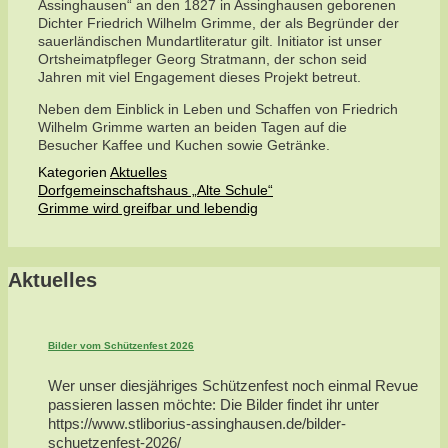
Assinghausen“ an den 1827 in Assinghausen geborenen
Dichter Friedrich Wilhelm Grimme, der als Begründer der
sauerländischen Mundartliteratur gilt. Initiator ist unser
Ortsheimatpfleger Georg Stratmann, der schon seid
Jahren mit viel Engagement dieses Projekt betreut.
Neben dem Einblick in Leben und Schaffen von Friedrich
Wilhelm Grimme warten an beiden Tagen auf die
Besucher Kaffee und Kuchen sowie Getränke.
Kategorien
Aktuelles
Dorfgemeinschaftshaus „Alte Schule“
Grimme wird greifbar und lebendig
Aktuelles
Bilder vom Schützenfest 2026
Wer unser diesjähriges Schützenfest noch einmal Revue
passieren lassen möchte: Die Bilder findet ihr unter
https://www.stliborius-assinghausen.de/bilder-
schuetzenfest-2026/