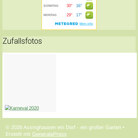
Zufallsfotos
© 2026 Assinghausen ein Dorf - ein großer Garten
•
Erstellt mit
GeneratePress