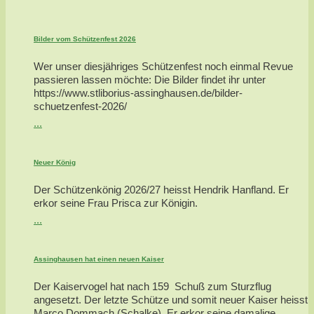
Bilder vom Schützenfest 2026
Wer unser diesjähriges Schützenfest noch einmal Revue
passieren lassen möchte: Die Bilder findet ihr unter
https://www.stliborius-assinghausen.de/bilder-
schuetzenfest-2026/
...
Neuer König
Der Schützenkönig 2026/27 heisst Hendrik Hanfland. Er
erkor seine Frau Prisca zur Königin.
...
Assinghausen hat einen neuen Kaiser
Der Kaiservogel hat nach 159 Schuß zum Sturzflug
angesetzt. Der letzte Schütze und somit neuer Kaiser heisst
Marco Dommach (Schalke). Er erkor seine damalige