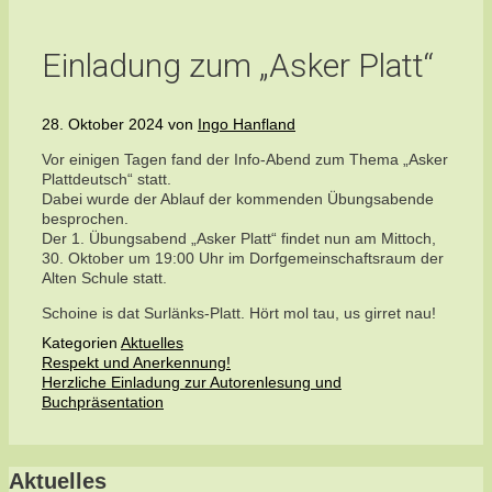
Einladung zum „Asker Platt“
28. Oktober 2024
von
Ingo Hanfland
Vor einigen Tagen fand der Info-Abend zum Thema „Asker
Plattdeutsch“ statt.
Dabei wurde der Ablauf der kommenden Übungsabende
besprochen.
Der 1. Übungsabend „Asker Platt“ findet nun am Mittoch,
30. Oktober um 19:00 Uhr im Dorfgemeinschaftsraum der
Alten Schule statt.
Schoine is dat Surlänks-Platt. Hört mol tau, us girret nau!
Kategorien
Aktuelles
Respekt und Anerkennung!
Herzliche Einladung zur Autorenlesung und
Buchpräsentation
Aktuelles