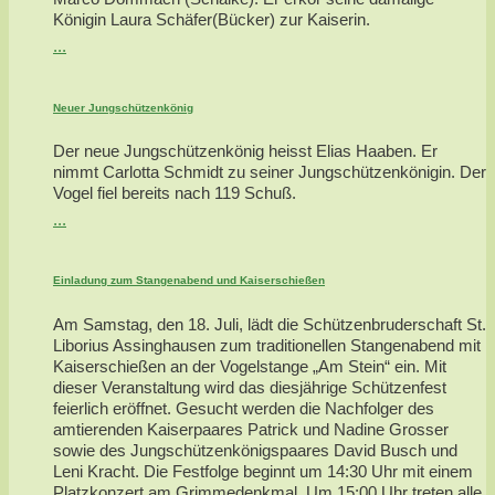
Königin Laura Schäfer(Bücker) zur Kaiserin.
...
Neuer Jungschützenkönig
Der neue Jungschützenkönig heisst Elias Haaben. Er
nimmt Carlotta Schmidt zu seiner Jungschützenkönigin. Der
Vogel fiel bereits nach 119 Schuß.
...
Einladung zum Stangenabend und Kaiserschießen
Am Samstag, den 18. Juli, lädt die Schützenbruderschaft St.
Liborius Assinghausen zum traditionellen Stangenabend mit
Kaiserschießen an der Vogelstange „Am Stein“ ein. Mit
dieser Veranstaltung wird das diesjährige Schützenfest
feierlich eröffnet. Gesucht werden die Nachfolger des
amtierenden Kaiserpaares Patrick und Nadine Grosser
sowie des Jungschützenkönigspaares David Busch und
Leni Kracht. Die Festfolge beginnt um 14:30 Uhr mit einem
Platzkonzert am Grimmedenkmal. Um 15:00 Uhr treten alle