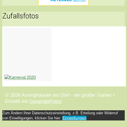
Zufallsfotos
© 2026 Assinghausen ein Dorf - ein großer Garten
•
Erstellt mit
GeneratePress
Zum Ändern Ihrer Datenschutzeinstellung, z.B. Erteilung oder Widerruf
Einstellungen
von Einwilligungen, klicken Sie hier: