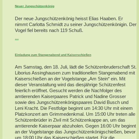
Neuer Jungschützenkönig
Der neue Jungschützenkönig heisst Elias Haaben. Er
nimmt Carlotta Schmidt zu seiner Jungschützenkönigin. Der
Vogel fiel bereits nach 119 Schuß.
...
Einladung zum Stangenabend und Kaiserschießen
Am Samstag, den 18. Juli, lädt die Schützenbruderschaft St.
Liborius Assinghausen zum traditionellen Stangenabend mit
Kaiserschießen an der Vogelstange „Am Stein“ ein. Mit
dieser Veranstaltung wird das diesjährige Schützenfest
feierlich eröffnet. Gesucht werden die Nachfolger des
amtierenden Kaiserpaares Patrick und Nadine Grosser
sowie des Jungschützenkönigspaares David Busch und
Leni Kracht. Die Festfolge beginnt um 14:30 Uhr mit einem
Platzkonzert am Grimmedenkmal. Um 15:00 Uhr treten alle
Schützenbrüder in Zivil mit Schützenkappe an, um das
amtierende Kaiserpaar abzuholen. Gegen 16:00 Uhr beginnt
an der Vogelstange das Jungschützenkönigschießen, bevor
um 18:00 Uhr das Kaiserschießen startet. Für die