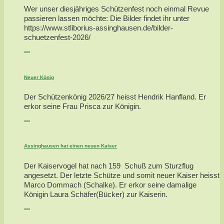
Wer unser diesjähriges Schützenfest noch einmal Revue
passieren lassen möchte: Die Bilder findet ihr unter
https://www.stliborius-assinghausen.de/bilder-
schuetzenfest-2026/
...
Neuer König
Der Schützenkönig 2026/27 heisst Hendrik Hanfland. Er
erkor seine Frau Prisca zur Königin.
...
Assinghausen hat einen neuen Kaiser
Der Kaiservogel hat nach 159 Schuß zum Sturzflug
angesetzt. Der letzte Schütze und somit neuer Kaiser heisst
Marco Dommach (Schalke). Er erkor seine damalige
Königin Laura Schäfer(Bücker) zur Kaiserin.
...