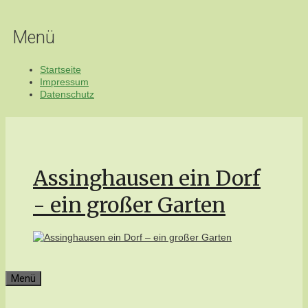
Zum
Inhalt
Menü
springen
Startseite
Impressum
Datenschutz
Assinghausen ein Dorf
- ein großer Garten
Menü