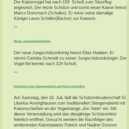
Der Kaiservogel hat nach 159 Schuß zum Sturzflug
angesetzt. Der letzte Schütze und somit neuer Kaiser heisst
Marco Dommach (Schalke). Er erkor seine damalige
Königin Laura Schäfer(Bücker) zur Kaiserin.
...
Neuer Jungschützenkönig
Der neue Jungschützenkönig heisst Elias Haaben. Er
nimmt Carlotta Schmidt zu seiner Jungschützenkönigin. Der
Vogel fiel bereits nach 119 Schuß.
...
Einladung zum Stangenabend und Kaiserschießen
Am Samstag, den 18. Juli, lädt die Schützenbruderschaft St.
Liborius Assinghausen zum traditionellen Stangenabend mit
Kaiserschießen an der Vogelstange „Am Stein“ ein. Mit
dieser Veranstaltung wird das diesjährige Schützenfest
feierlich eröffnet. Gesucht werden die Nachfolger des
amtierenden Kaiserpaares Patrick und Nadine Grosser