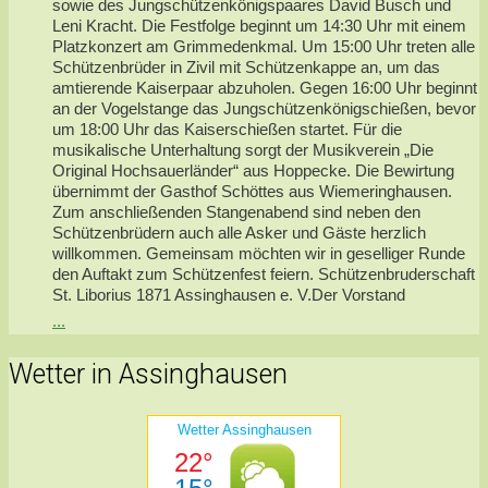
sowie des Jungschützenkönigspaares David Busch und
Leni Kracht. Die Festfolge beginnt um 14:30 Uhr mit einem
Platzkonzert am Grimmedenkmal. Um 15:00 Uhr treten alle
Schützenbrüder in Zivil mit Schützenkappe an, um das
amtierende Kaiserpaar abzuholen. Gegen 16:00 Uhr beginnt
an der Vogelstange das Jungschützenkönigschießen, bevor
um 18:00 Uhr das Kaiserschießen startet. Für die
musikalische Unterhaltung sorgt der Musikverein „Die
Original Hochsauerländer“ aus Hoppecke. Die Bewirtung
übernimmt der Gasthof Schöttes aus Wiemeringhausen.
Zum anschließenden Stangenabend sind neben den
Schützenbrüdern auch alle Asker und Gäste herzlich
willkommen. Gemeinsam möchten wir in geselliger Runde
den Auftakt zum Schützenfest feiern. Schützenbruderschaft
St. Liborius 1871 Assinghausen e. V.Der Vorstand
...
Wetter in Assinghausen