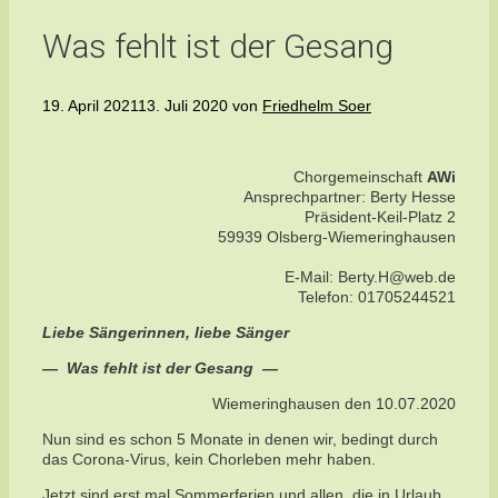
Was fehlt ist der Gesang
19. April 2021
13. Juli 2020
von
Friedhelm Soer
Chorgemeinschaft
AWi
Ansprechpartner: Berty Hesse
Präsident-Keil-Platz 2
59939 Olsberg-Wiemeringhausen
E-Mail: Berty.H@web.de
Telefon: 01705244521
Liebe Sängerinnen, liebe Sänger
— Was fehlt ist der Gesang —
Wiemeringhausen den 10.07.2020
Nun sind es schon 5 Monate in denen wir, bedingt durch
das Corona-Virus, kein Chorleben mehr haben.
Jetzt sind erst mal Sommerferien und allen, die in Urlaub