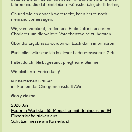
fahren und die daheimbleiben, wünsche ich gute Erholung.
Ob und wie es danach weitergeht, kann heute noch
niemand vorhersagen.
Wir, vom Vorstand, treffen uns Ende Juli mit unserem
Chorleiter um die weitere Vorgehensweise zu beraten.
Über die Ergebnisse werden wir Euch dann informieren.
Euch allen wünsche ich in dieser bedauernswerten Zeit
haltet durch, bleibt gesund, pflegt eure Stimme!
Wir bleiben in Verbindung!
Mit herzlichen Grüßen
im Namen der Chorgemeinschaft AWi
Berty Hesse
Kategorien
2020 Juli
Feuer in Werkstatt für Menschen mit Behinderung: 94
Einsatzkräfte rücken aus
Schützenmesse am Küsterland