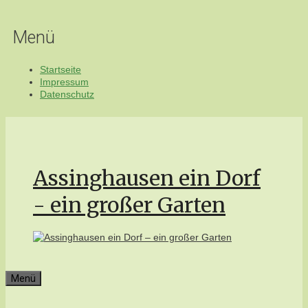
Zum
Inhalt
Menü
springen
Startseite
Impressum
Datenschutz
Assinghausen ein Dorf
- ein großer Garten
Menü