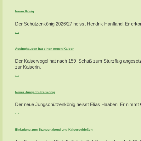
Neuer König
Der Schützenkönig 2026/27 heisst Hendrik Hanfland. Er erkor
...
Assinghausen hat einen neuen Kaiser
Der Kaiservogel hat nach 159 Schuß zum Sturzflug angesetzt
zur Kaiserin.
...
Neuer Jungschützenkönig
Der neue Jungschützenkönig heisst Elias Haaben. Er nimmt Ca
...
Einladung zum Stangenabend und Kaiserschießen