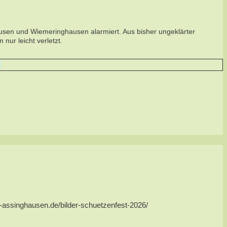
sen und Wiemeringhausen alarmiert. Aus bisher ungeklärter
ur leicht verletzt.
us-assinghausen.de/bilder-schuetzenfest-2026/