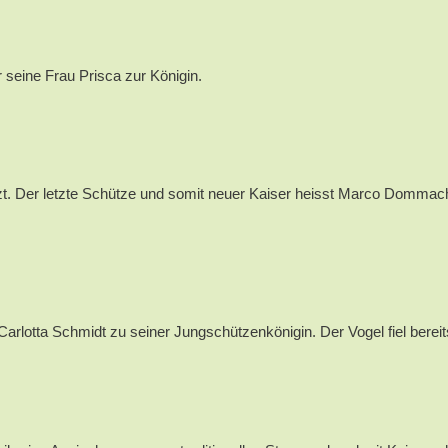
 seine Frau Prisca zur Königin.
. Der letzte Schütze und somit neuer Kaiser heisst Marco Dommach 
rlotta Schmidt zu seiner Jungschützenkönigin. Der Vogel fiel berei