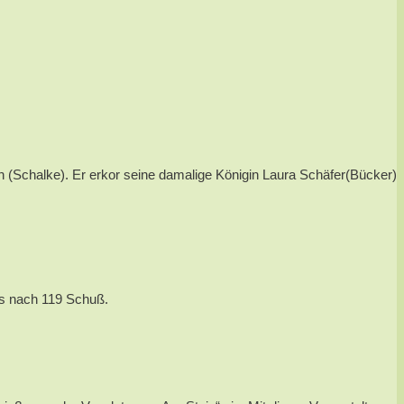
(Schalke). Er erkor seine damalige Königin Laura Schäfer(Bücker)
ts nach 119 Schuß.