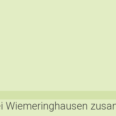
ei Wiemeringhausen zus