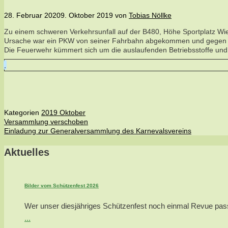
28. Februar 2020
9. Oktober 2019
von
Tobias Nöllke
Zu einem schweren Verkehrsunfall auf der B480, Höhe Sportplatz W
Ursache war ein PKW von seiner Fahrbahn abgekommen und gegen ein
Die Feuerwehr kümmert sich um die auslaufenden Betriebsstoffe und si
Kategorien
2019 Oktober
Versammlung verschoben
Einladung zur Generalversammlung des Karnevalsvereins
Aktuelles
Bilder vom Schützenfest 2026
Wer unser diesjähriges Schützenfest noch einmal Revue passie
...