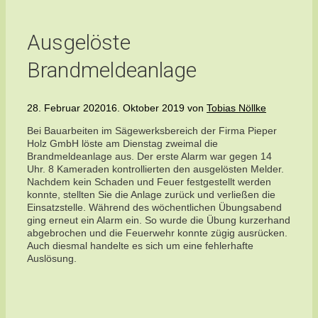
Ausgelöste
Brandmeldeanlage
28. Februar 2020
16. Oktober 2019
von
Tobias Nöllke
Bei Bauarbeiten im Sägewerksbereich der Firma Pieper
Holz GmbH löste am Dienstag zweimal die
Brandmeldeanlage aus. Der erste Alarm war gegen 14
Uhr. 8 Kameraden kontrollierten den ausgelösten Melder.
Nachdem kein Schaden und Feuer festgestellt werden
konnte, stellten Sie die Anlage zurück und verließen die
Einsatzstelle. Während des wöchentlichen Übungsabend
ging erneut ein Alarm ein. So wurde die Übung kurzerhand
abgebrochen und die Feuerwehr konnte zügig ausrücken.
Auch diesmal handelte es sich um eine fehlerhafte
Auslösung.