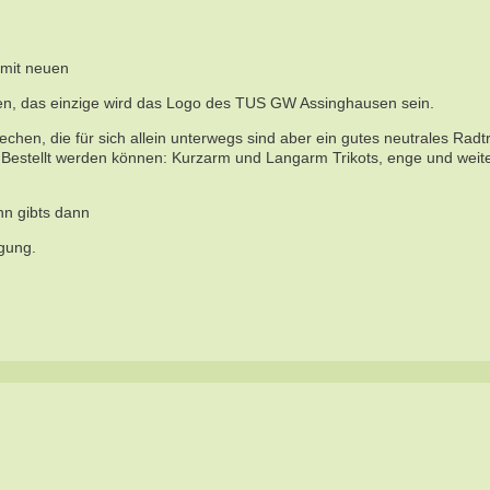
 mit neuen
hen, das einzige wird das Logo des TUS GW Assinghausen sein.
hen, die für sich allein unterwegs sind aber ein gutes neutrales Radt
. Bestellt werden können: Kurzarm und Langarm Trikots, enge und weit
n gibts dann
ügung.