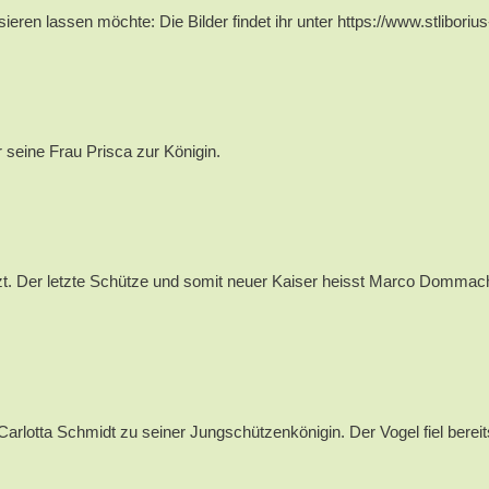
ren lassen möchte: Die Bilder findet ihr unter https://www.stlibori
 seine Frau Prisca zur Königin.
. Der letzte Schütze und somit neuer Kaiser heisst Marco Dommach 
rlotta Schmidt zu seiner Jungschützenkönigin. Der Vogel fiel berei