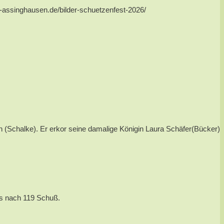
us-assinghausen.de/bilder-schuetzenfest-2026/
(Schalke). Er erkor seine damalige Königin Laura Schäfer(Bücker)
ts nach 119 Schuß.