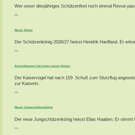
Wer unser diesjähriges Schützenfest noch einmal Revue passie
...
Neuer König
Der Schützenkönig 2026/27 heisst Hendrik Hanfland. Er erkor
...
Assinghausen hat einen neuen Kaiser
Der Kaiservogel hat nach 159 Schuß zum Sturzflug angesetzt
zur Kaiserin.
...
Neuer Jungschützenkönig
Der neue Jungschützenkönig heisst Elias Haaben. Er nimmt Ca
...