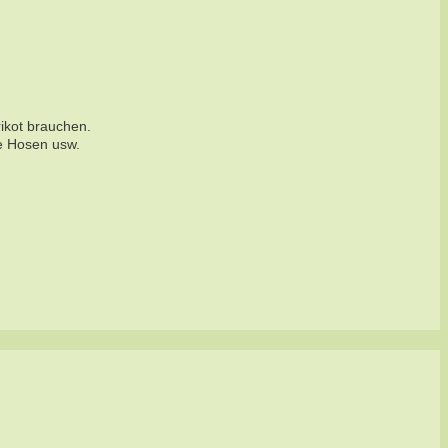
rikot brauchen.
e Hosen usw.