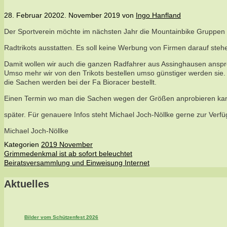
28. Februar 2020
2. November 2019
von
Ingo Hanfland
Der Sportverein möchte im nächsten Jahr die Mountainbike Gruppen
Radtrikots ausstatten. Es soll keine Werbung von Firmen darauf ste
Damit wollen wir auch die ganzen Radfahrer aus Assinghausen ansprec
Umso mehr wir von den Trikots bestellen umso günstiger werden sie
die Sachen werden bei der Fa Bioracer bestellt.
Einen Termin wo man die Sachen wegen der Größen anprobieren kan
später. Für genauere Infos steht Michael Joch-Nöllke gerne zur Verf
Michael Joch-Nöllke
Kategorien
2019 November
Grimmedenkmal ist ab sofort beleuchtet
Beiratsversammlung und Einweisung Internet
Aktuelles
Bilder vom Schützenfest 2026