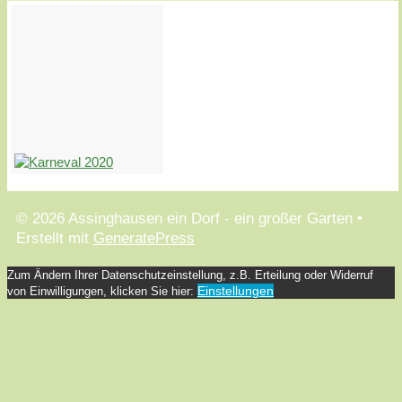
© 2026 Assinghausen ein Dorf - ein großer Garten
•
Erstellt mit
GeneratePress
Zum Ändern Ihrer Datenschutzeinstellung, z.B. Erteilung oder Widerruf
Einstellungen
von Einwilligungen, klicken Sie hier: