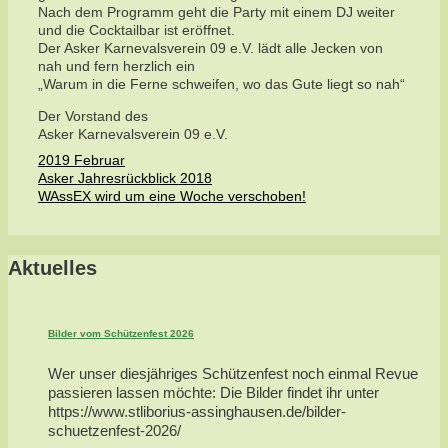
Nach dem Programm geht die Party mit einem DJ weiter
und die Cocktailbar ist eröffnet.
Der Asker Karnevalsverein 09 e.V. lädt alle Jecken von
nah und fern herzlich ein
„Warum in die Ferne schweifen, wo das Gute liegt so nah“
Der Vorstand des
Asker Karnevalsverein 09 e.V.
Kategorien
2019 Februar
Asker Jahresrückblick 2018
WAssEX wird um eine Woche verschoben!
Aktuelles
Bilder vom Schützenfest 2026
Wer unser diesjähriges Schützenfest noch einmal Revue
passieren lassen möchte: Die Bilder findet ihr unter
https://www.stliborius-assinghausen.de/bilder-
schuetzenfest-2026/