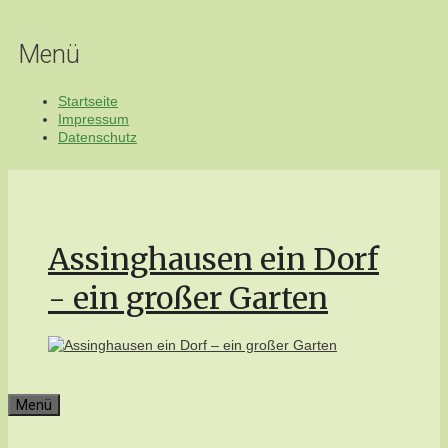
Zum
Inhalt
Menü
springen
Startseite
Impressum
Datenschutz
Assinghausen ein Dorf
- ein großer Garten
Menü