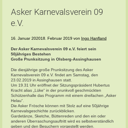
Asker Karnevalsverein 09
e.V.
16. Januar 2020
18. Februar 2019
von
Ingo Hanfland
Der Asker Karnevalsverein 09 e.V. feiert sein
50jähriges Bestehen
Große Prunksitzung in Olsberg-Assinghausen
Die diesjährige große Prunksitzung des Asker
Karnevalsverein 09 e.V. findet am Samstag, den
23.02.2019 in Assinghausen statt.
Um 19.31 Uhr eröffnet der Sitzungspräsident Hubertus
Kracht alias „Lüke“ in der prunkvoll geschmückten
Schützenhalle das Programm mit einem dreifachen „Asker
Helau“.
Die Asker Frösche können mit Stolz auf eine 50jährige
Karnevalsgeschichte zurückblicken.
Gardetänze, Sketche, Büttenreden und den ein oder
anderen Überraschungsauftritt wird es selbstverständlich
geben und den Besuchern vorgestellt werden.