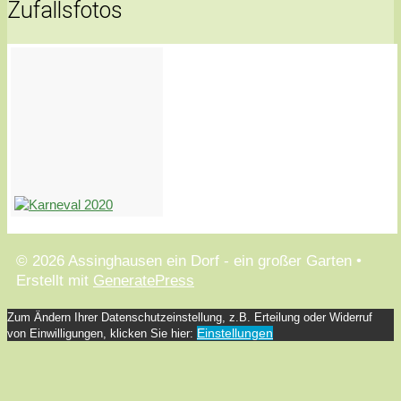
Zufallsfotos
© 2026 Assinghausen ein Dorf - ein großer Garten
•
Erstellt mit
GeneratePress
Zum Ändern Ihrer Datenschutzeinstellung, z.B. Erteilung oder Widerruf
Einstellungen
von Einwilligungen, klicken Sie hier: