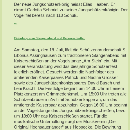
Der neue Jungschützenkönig heisst Elias Haaben. Er
nimmt Carlotta Schmidt zu seiner Jungschützenkönigin. Der
Vogel fiel bereits nach 119 Schuß.
...
Einladung zum Stangenabend und Kaiserschießen
Am Samstag, den 18. Juli, lädt die Schützenbruderschaft St.
Liborius Assinghausen zum traditionellen Stangenabend mit
Kaiserschießen an der Vogelstange „Am Stein“ ein. Mit
dieser Veranstaltung wird das diesjährige Schützenfest
feierlich eröffnet. Gesucht werden die Nachfolger des
amtierenden Kaiserpaares Patrick und Nadine Grosser
sowie des Jungschützenkönigspaares David Busch und
Leni Kracht. Die Festfolge beginnt um 14:30 Uhr mit einem
Platzkonzert am Grimmedenkmal. Um 15:00 Uhr treten alle
Schützenbrüder in Zivil mit Schützenkappe an, um das
amtierende Kaiserpaar abzuholen. Gegen 16:00 Uhr beginnt
an der Vogelstange das Jungschützenkönigschießen, bevor
um 18:00 Uhr das Kaiserschießen startet. Für die
musikalische Unterhaltung sorgt der Musikverein „Die
Original Hochsauerländer“ aus Hoppecke. Die Bewirtung