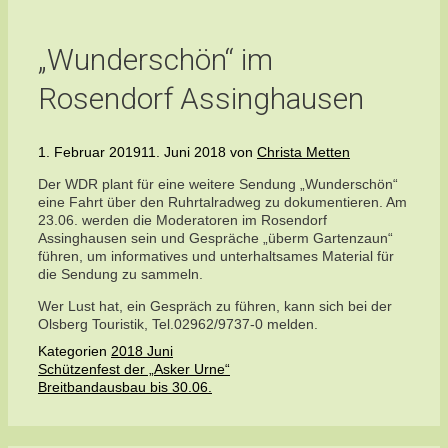
„Wunderschön“ im
Rosendorf Assinghausen
1. Februar 2019
11. Juni 2018
von
Christa Metten
Der WDR plant für eine weitere Sendung „Wunderschön“
eine Fahrt über den Ruhrtalradweg zu dokumentieren. Am
23.06. werden die Moderatoren im Rosendorf
Assinghausen sein und Gespräche „überm Gartenzaun“
führen, um informatives und unterhaltsames Material für
die Sendung zu sammeln.
Wer Lust hat, ein Gespräch zu führen, kann sich bei der
Olsberg Touristik, Tel.02962/9737-0 melden.
Kategorien
2018 Juni
Schützenfest der „Asker Urne“
Breitbandausbau bis 30.06.