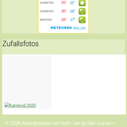
Zufallsfotos
© 2026 Assinghausen ein Dorf - ein großer Garten
•