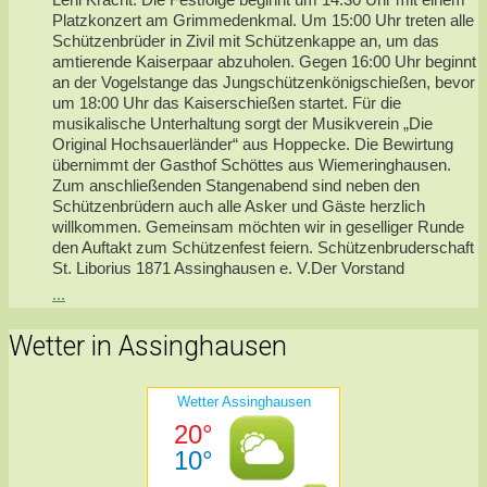
Platzkonzert am Grimmedenkmal. Um 15:00 Uhr treten alle
Schützenbrüder in Zivil mit Schützenkappe an, um das
amtierende Kaiserpaar abzuholen. Gegen 16:00 Uhr beginnt
an der Vogelstange das Jungschützenkönigschießen, bevor
um 18:00 Uhr das Kaiserschießen startet. Für die
musikalische Unterhaltung sorgt der Musikverein „Die
Original Hochsauerländer“ aus Hoppecke. Die Bewirtung
übernimmt der Gasthof Schöttes aus Wiemeringhausen.
Zum anschließenden Stangenabend sind neben den
Schützenbrüdern auch alle Asker und Gäste herzlich
willkommen. Gemeinsam möchten wir in geselliger Runde
den Auftakt zum Schützenfest feiern. Schützenbruderschaft
St. Liborius 1871 Assinghausen e. V.Der Vorstand
...
Wetter in Assinghausen