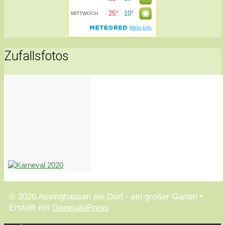
Zufallsfotos
© 2026 Assinghausen ein Dorf - ein großer Garten
•
Erstellt mit
GeneratePress