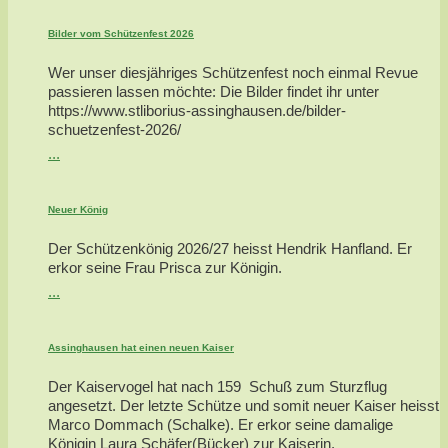
Bilder vom Schützenfest 2026
Wer unser diesjähriges Schützenfest noch einmal Revue
passieren lassen möchte: Die Bilder findet ihr unter
https://www.stliborius-assinghausen.de/bilder-
schuetzenfest-2026/
...
Neuer König
Der Schützenkönig 2026/27 heisst Hendrik Hanfland. Er
erkor seine Frau Prisca zur Königin.
...
Assinghausen hat einen neuen Kaiser
Der Kaiservogel hat nach 159 Schuß zum Sturzflug
angesetzt. Der letzte Schütze und somit neuer Kaiser heisst
Marco Dommach (Schalke). Er erkor seine damalige
Königin Laura Schäfer(Bücker) zur Kaiserin.