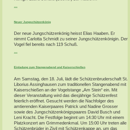
...
Neuer Jungschützenkönig
Der neue Jungschützenkönig heisst Elias Haaben. Er
nimmt Carlotta Schmidt zu seiner Jungschützenkönigin. Der
Vogel fiel bereits nach 119 Schuß.
...
Einladung zum Stangenabend und Kaiserschießen
Am Samstag, den 18. Juli, lädt die Schützenbruderschaft St.
Liborius Assinghausen zum traditionellen Stangenabend mit
Kaiserschießen an der Vogelstange „Am Stein“ ein. Mit
dieser Veranstaltung wird das diesjährige Schützenfest
feierlich eröffnet. Gesucht werden die Nachfolger des
amtierenden Kaiserpaares Patrick und Nadine Grosser
sowie des Jungschützenkönigspaares David Busch und
Leni Kracht. Die Festfolge beginnt um 14:30 Uhr mit einem
Platzkonzert am Grimmedenkmal. Um 15:00 Uhr treten alle
Schützenbrüder in Zivil mit Schützenkappe an, um das