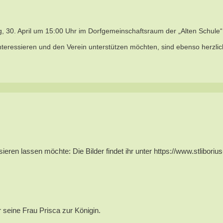
 30. April um 15:00 Uhr im Dorfgemeinschaftsraum der „Alten Schule“ st
interessieren und den Verein unterstützen möchten, sind ebenso herzli
ren lassen möchte: Die Bilder findet ihr unter https://www.stlibori
 seine Frau Prisca zur Königin.