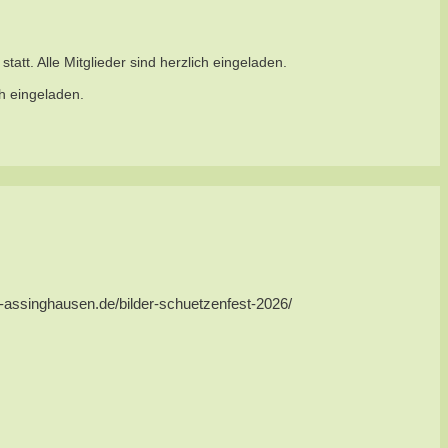
att. Alle Mitglieder sind herzlich eingeladen.
ch eingeladen.
us-assinghausen.de/bilder-schuetzenfest-2026/