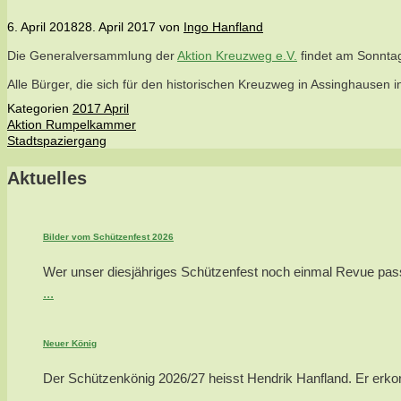
6. April 2018
28. April 2017
von
Ingo Hanfland
Die Generalversammlung der
Aktion Kreuzweg e.V.
findet am Sonntag,
Alle Bürger, die sich für den historischen Kreuzweg in Assinghausen 
Kategorien
2017 April
Aktion Rumpelkammer
Stadtspaziergang
Aktuelles
Bilder vom Schützenfest 2026
Wer unser diesjähriges Schützenfest noch einmal Revue passie
...
Neuer König
Der Schützenkönig 2026/27 heisst Hendrik Hanfland. Er erkor
...