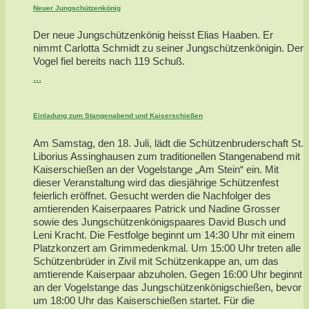
Neuer Jungschützenkönig
Der neue Jungschützenkönig heisst Elias Haaben. Er
nimmt Carlotta Schmidt zu seiner Jungschützenkönigin. Der
Vogel fiel bereits nach 119 Schuß.
...
Einladung zum Stangenabend und Kaiserschießen
Am Samstag, den 18. Juli, lädt die Schützenbruderschaft St.
Liborius Assinghausen zum traditionellen Stangenabend mit
Kaiserschießen an der Vogelstange „Am Stein“ ein. Mit
dieser Veranstaltung wird das diesjährige Schützenfest
feierlich eröffnet. Gesucht werden die Nachfolger des
amtierenden Kaiserpaares Patrick und Nadine Grosser
sowie des Jungschützenkönigspaares David Busch und
Leni Kracht. Die Festfolge beginnt um 14:30 Uhr mit einem
Platzkonzert am Grimmedenkmal. Um 15:00 Uhr treten alle
Schützenbrüder in Zivil mit Schützenkappe an, um das
amtierende Kaiserpaar abzuholen. Gegen 16:00 Uhr beginnt
an der Vogelstange das Jungschützenkönigschießen, bevor
um 18:00 Uhr das Kaiserschießen startet. Für die