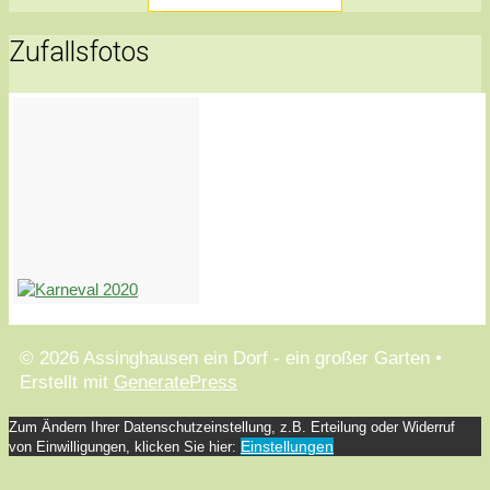
Zufallsfotos
© 2026 Assinghausen ein Dorf - ein großer Garten
•
Erstellt mit
GeneratePress
Zum Ändern Ihrer Datenschutzeinstellung, z.B. Erteilung oder Widerruf
Einstellungen
von Einwilligungen, klicken Sie hier: