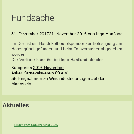
Fundsache
31. Dezember 2017
21. November 2016
von
Ingo Hanfland
Im Dorf ist ein Hundekotbeutelspender zur Befestigung am
Hosengürtel gefunden und beim Ortsvorsteher abgegeben
worden.
Der Verlierer kann ihn bei Ingo Hanfland abholen.
Kategorien
2016 November
Asker Karnevalsverein 09 e.V.
Stellungnahmen zu Windindustrieanlagen auf dem
Mannstein
Aktuelles
Bilder vom Schützenfest 2026