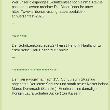
Wer unser diesjähriges Schützenfest noch einmal Revue
passieren lassen möchte: Die Bilder findet ihr unter
https://www.stliborius-assinghausen.de/bilder-
schuetzenfest-2026/
...
Neuer König
Der Schützenkönig 2026/27 heisst Hendrik Hanfland. Er
erkor seine Frau Prisca zur Königin.
...
Assinghausen hat einen neuen Kaiser
Der Kaiservogel hat nach 159 Schuß zum Sturzflug
angesetzt. Der letzte Schütze und somit neuer Kaiser heisst
Marco Dommach (Schalke). Er erkor seine damalige
Königin Laura Schäfer(Bücker) zur Kaiserin.
...