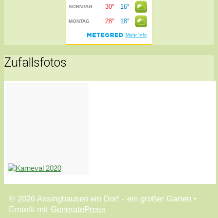
Zufallsfotos
© 2026 Assinghausen ein Dorf - ein großer Garten
•
Erstellt mit
GeneratePress