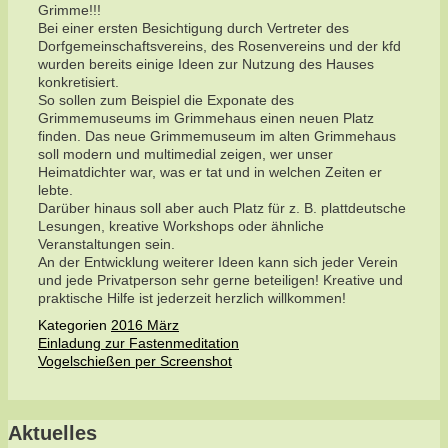
Grimme!!!
Bei einer ersten Besichtigung durch Vertreter des
Dorfgemeinschaftsvereins, des Rosenvereins und der kfd
wurden bereits einige Ideen zur Nutzung des Hauses
konkretisiert.
So sollen zum Beispiel die Exponate des
Grimmemuseums im Grimmehaus einen neuen Platz
finden. Das neue Grimmemuseum im alten Grimmehaus
soll modern und multimedial zeigen, wer unser
Heimatdichter war, was er tat und in welchen Zeiten er
lebte.
Darüber hinaus soll aber auch Platz für z. B. plattdeutsche
Lesungen, kreative Workshops oder ähnliche
Veranstaltungen sein.
An der Entwicklung weiterer Ideen kann sich jeder Verein
und jede Privatperson sehr gerne beteiligen! Kreative und
praktische Hilfe ist jederzeit herzlich willkommen!
Kategorien
2016 März
Einladung zur Fastenmeditation
Vogelschießen per Screenshot
Aktuelles