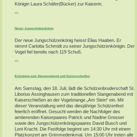
Königin Laura Schäfer(Bücker) zur Kaiserin.
...
Neuer Jungschützenkönig
Der neue Jungschützenkönig heisst Elias Haaben. Er
nimmt Carlotta Schmidt zu seiner Jungschützenkönigin. Der
Vogel fiel bereits nach 119 Schuß.
...
Einladung zum Stangenabend und Kaiserschießen
Am Samstag, den 18. Juli, lädt die Schützenbruderschaft St.
Liborius Assinghausen zum traditionellen Stangenabend mit
Kaiserschießen an der Vogelstange „Am Stein“ ein. Mit
dieser Veranstaltung wird das diesjährige Schützenfest
feierlich eröffnet. Gesucht werden die Nachfolger des
amtierenden Kaiserpaares Patrick und Nadine Grosser
sowie des Jungschützenkönigspaares David Busch und
Leni Kracht. Die Festfolge beginnt um 14:30 Uhr mit einem
Platzkonzert am Grimmedenkmal. Um 15:00 Uhr treten alle