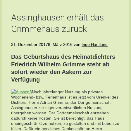
Assinghausen erhält das
Grimmehaus zurück
31. Dezember 2017
8. März 2016
von
Ingo Hanfland
Das Geburtshaus des Heimatdichters
Friedrich Wilhelm Grimme steht ab
sofort wieder den Askern zur
Verfügung
Nach jahrelanger Nutzung als privates
Wochenend- bzw. Ferienhaus ist es jetzt vom Urenkel des
Dichters, Herrn Adrian Grimme, der Dorfgemeinschaft
Assinghausen zur eigenverantwortlichen Nutzung
übergeben worden. Der Dorfgemeinschaft entstehen
dadurch keine Kosten. Sie ist berechtigt, das Haus
uneingeschränkt zu nutzen, zu gestalten und mit Leben zu
füllen. Dafür ein herzliches Dankeschön an Herrn