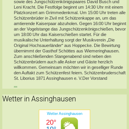
sowie des Jungschützenkönigspaares David Busch und
Leni Kracht. Die Festfolge beginnt um 14:30 Uhr mit einem
Platzkonzert am Grimmedenkmal. Um 15:00 Uhr treten alle
Schützenbrüder in Zivil mit Schützenkappe an, um das
amtierende Kaiserpaar abzuholen. Gegen 16:00 Uhr beginnt
an der Vogelstange das Jungschützenkönigschießen, bevor
um 18:00 Uhr das Kaiserschießen startet. Für die
musikalische Unterhaltung sorgt der Musikverein „Die
Original Hochsauerländer“ aus Hoppecke. Die Bewirtung
übernimmt der Gasthof Schöttes aus Wiemeringhausen.
Zum anschließenden Stangenabend sind neben den
Schützenbrüdern auch alle Asker und Gäste herzlich
willkommen. Gemeinsam möchten wir in geselliger Runde
den Auftakt zum Schützenfest feiern. Schützenbruderschaft
St. Liborius 1871 Assinghausen e. V.Der Vorstand
...
Wetter in Assinghausen