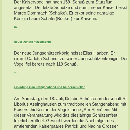
Der Kaiservogel hat nach 159 Schuß zum Sturzflug
angesetzt. Der letzte Schütze und somit neuer Kaiser heisst
Marco Dommach (Schalke). Er erkor seine damalige
Königin Laura Schäfer(Bücker) zur Kaiserin.
...
Neuer Jungschützenkönig
Der neue Jungschützenkönig heisst Elias Haaben. Er
nimmt Carlotta Schmidt zu seiner Jungschützenkönigin. Der
Vogel fiel bereits nach 119 Schuß.
...
Einladung zum Stangenabend und Kaiserschießen
Am Samstag, den 18. Juli, lädt die Schützenbruderschaft St.
Liborius Assinghausen zum traditionellen Stangenabend mit
Kaiserschießen an der Vogelstange „Am Stein“ ein. Mit
dieser Veranstaltung wird das diesjährige Schützenfest
feierlich eröffnet. Gesucht werden die Nachfolger des
amtierenden Kaiserpaares Patrick und Nadine Grosser