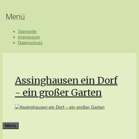
Zum
Inhalt
Menü
springen
Startseite
Impressum
Datenschutz
Assinghausen ein Dorf
- ein großer Garten
Menü