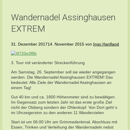
Wandernadel Assinghausen
EXTREM
31. Dezember 2017
14. November 2015
von
Ingo Hanfland
3. Tour mit veränderter Streckenführung
Am Samstag, 26. September soll sie wieder angegangen
werden. Die Wandernadel Assinghausen EXTREM! Das
bedeutet: Alle Ziele der Wandernadel Assinghausen an
einem Tag!
Gut 40 km und ca. 1800 Höhenmeter sind zu bewältigen.
Im Gegensatz zum letzten Jahr ist das erste große Ziel
nicht der Olsberg sondern der Ohlenkopf. Von Dort geht´s
im Uhrzeigersinn zu den anderen 11 Wanderzielen.
Start ist um 06:00 Uhr am Grimmedenkmal. Abschluss mit
Essen, Trinken und Verleihung der Wandernadeln nebst