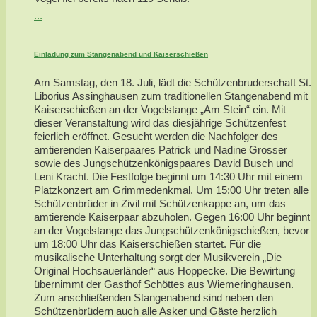
...
Einladung zum Stangenabend und Kaiserschießen
Am Samstag, den 18. Juli, lädt die Schützenbruderschaft St.
Liborius Assinghausen zum traditionellen Stangenabend mit
Kaiserschießen an der Vogelstange „Am Stein“ ein. Mit
dieser Veranstaltung wird das diesjährige Schützenfest
feierlich eröffnet. Gesucht werden die Nachfolger des
amtierenden Kaiserpaares Patrick und Nadine Grosser
sowie des Jungschützenkönigspaares David Busch und
Leni Kracht. Die Festfolge beginnt um 14:30 Uhr mit einem
Platzkonzert am Grimmedenkmal. Um 15:00 Uhr treten alle
Schützenbrüder in Zivil mit Schützenkappe an, um das
amtierende Kaiserpaar abzuholen. Gegen 16:00 Uhr beginnt
an der Vogelstange das Jungschützenkönigschießen, bevor
um 18:00 Uhr das Kaiserschießen startet. Für die
musikalische Unterhaltung sorgt der Musikverein „Die
Original Hochsauerländer“ aus Hoppecke. Die Bewirtung
übernimmt der Gasthof Schöttes aus Wiemeringhausen.
Zum anschließenden Stangenabend sind neben den
Schützenbrüdern auch alle Asker und Gäste herzlich