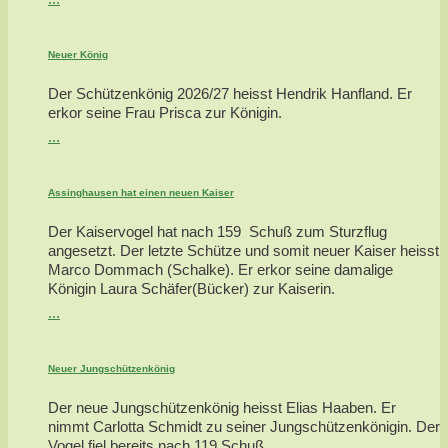
Neuer König
Der Schützenkönig 2026/27 heisst Hendrik Hanfland. Er
erkor seine Frau Prisca zur Königin.
...
Assinghausen hat einen neuen Kaiser
Der Kaiservogel hat nach 159 Schuß zum Sturzflug
angesetzt. Der letzte Schütze und somit neuer Kaiser heisst
Marco Dommach (Schalke). Er erkor seine damalige
Königin Laura Schäfer(Bücker) zur Kaiserin.
...
Neuer Jungschützenkönig
Der neue Jungschützenkönig heisst Elias Haaben. Er
nimmt Carlotta Schmidt zu seiner Jungschützenkönigin. Der
Vogel fiel bereits nach 119 Schuß.