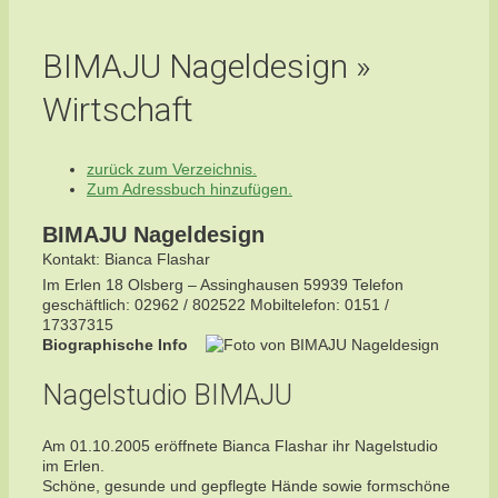
BIMAJU Nageldesign »
Wirtschaft
zurück zum Verzeichnis.
Zum Adressbuch hinzufügen.
BIMAJU Nageldesign
Kontakt
:
Bianca
Flashar
Im Erlen 18
Olsberg – Assinghausen
59939
Telefon
geschäftlich
:
02962 / 802522
Mobiltelefon
:
0151 /
17337315
Biographische Info
Nagelstudio BIMAJU
Am 01.10.2005 eröffnete Bianca Flashar ihr Nagelstudio
im Erlen.
Schöne, gesunde und gepflegte Hände sowie formschöne