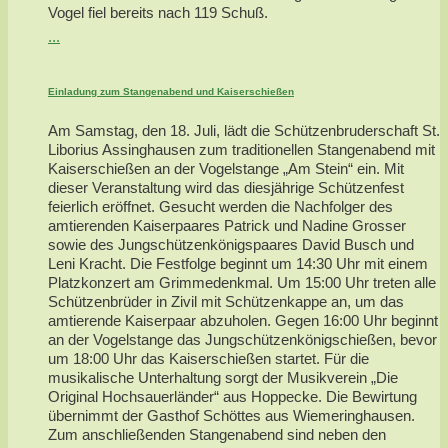
Vogel fiel bereits nach 119 Schuß.
...
Einladung zum Stangenabend und Kaiserschießen
Am Samstag, den 18. Juli, lädt die Schützenbruderschaft St.
Liborius Assinghausen zum traditionellen Stangenabend mit
Kaiserschießen an der Vogelstange „Am Stein“ ein. Mit
dieser Veranstaltung wird das diesjährige Schützenfest
feierlich eröffnet. Gesucht werden die Nachfolger des
amtierenden Kaiserpaares Patrick und Nadine Grosser
sowie des Jungschützenkönigspaares David Busch und
Leni Kracht. Die Festfolge beginnt um 14:30 Uhr mit einem
Platzkonzert am Grimmedenkmal. Um 15:00 Uhr treten alle
Schützenbrüder in Zivil mit Schützenkappe an, um das
amtierende Kaiserpaar abzuholen. Gegen 16:00 Uhr beginnt
an der Vogelstange das Jungschützenkönigschießen, bevor
um 18:00 Uhr das Kaiserschießen startet. Für die
musikalische Unterhaltung sorgt der Musikverein „Die
Original Hochsauerländer“ aus Hoppecke. Die Bewirtung
übernimmt der Gasthof Schöttes aus Wiemeringhausen.
Zum anschließenden Stangenabend sind neben den