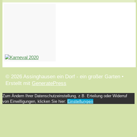
© 2026 Assinghausen ein Dorf - ein großer Garten
•
Erstellt mit
GeneratePress
Zum Ändern Ihrer Datenschutzeinstellung, z.B. Erteilung oder Widerruf
Einstellungen
von Einwilligungen, klicken Sie hier: