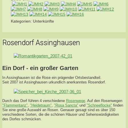
Kategorien:
Unterkünfte
Rosendorf Assinghausen
Ein Dorf - ein großer Garten
In Assinghausen ist die Rose ein prägender Ortsbestandteil.
Seit 2007 ist Assinghausen urkundlich anerkanntes Rosendorf.
Durch das Dorf führen 4 verschiedene
Rosenwege
. Auf den Rosenwegen
"Flammentanz"
,
"Heidetraum"
,
"Rosa Sancta"
und
"Schneeflocke"
finden
Sie eine große Auswahl an Rosen. Genauer gesagt sind es über 150
verschiedene Sorten, die die schönen Häuser und Sehenswürdigkeiten
des Dorfes schmücken.