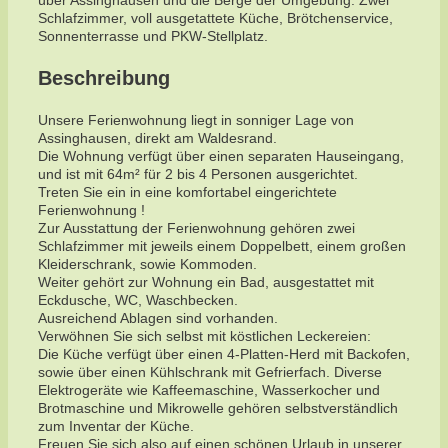
Schlafzimmer, voll ausgetattete Küche, Brötchenservice,
Sonnenterrasse und PKW-Stellplatz.
Beschreibung
Unsere Ferienwohnung liegt in sonniger Lage von
Assinghausen, direkt am Waldesrand.
Die Wohnung verfügt über einen separaten Hauseingang,
und ist mit 64m² für 2 bis 4 Personen ausgerichtet.
Treten Sie ein in eine komfortabel eingerichtete
Ferienwohnung !
Zur Ausstattung der Ferienwohnung gehören zwei
Schlafzimmer mit jeweils einem Doppelbett, einem großen
Kleiderschrank, sowie Kommoden.
Weiter gehört zur Wohnung ein Bad, ausgestattet mit
Eckdusche, WC, Waschbecken.
Ausreichend Ablagen sind vorhanden.
Verwöhnen Sie sich selbst mit köstlichen Leckereien:
Die Küche verfügt über einen 4-Platten-Herd mit Backofen,
sowie über einen Kühlschrank mit Gefrierfach. Diverse
Elektrogeräte wie Kaffeemaschine, Wasserkocher und
Brotmaschine und Mikrowelle gehören selbstverständlich
zum Inventar der Küche.
Freuen Sie sich also auf einen schönen Urlaub in unserer