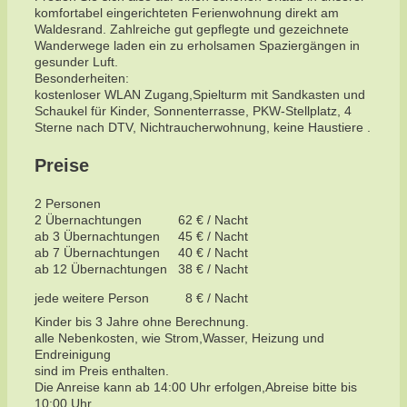
komfortabel eingerichteten Ferienwohnung direkt am
Waldesrand. Zahlreiche gut gepflegte und gezeichnete
Wanderwege laden ein zu erholsamen Spaziergängen in
gesunder Luft.
Besonderheiten:
kostenloser WLAN Zugang,Spielturm mit Sandkasten und
Schaukel für Kinder, Sonnenterrasse, PKW-Stellplatz, 4
Sterne nach DTV, Nichtraucherwohnung, keine Haustiere .
Preise
2 Personen
2 Übernachtungen 62 € / Nacht
ab 3 Übernachtungen 45 € / Nacht
ab 7 Übernachtungen 40 € / Nacht
ab 12 Übernachtungen 38 € / Nacht
jede weitere Person 8 € / Nacht
Kinder bis 3 Jahre ohne Berechnung.
alle Nebenkosten, wie Strom,Wasser, Heizung und
Endreinigung
sind im Preis enthalten.
Die Anreise kann ab 14:00 Uhr erfolgen,Abreise bitte bis
10:00 Uhr.