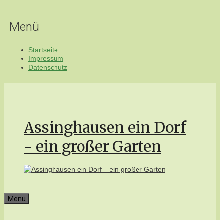
Zum
Inhalt
Menü
springen
Startseite
Impressum
Datenschutz
Assinghausen ein Dorf
- ein großer Garten
Menü