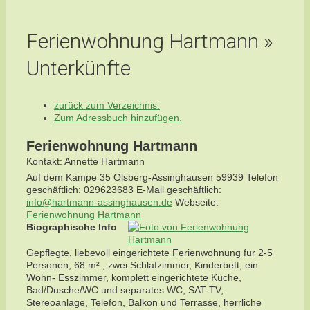
Ferienwohnung Hartmann »
Unterkünfte
zurück zum Verzeichnis.
Zum Adressbuch hinzufügen.
Ferienwohnung Hartmann
Kontakt
:
Annette
Hartmann
Auf dem Kampe 35
Olsberg-Assinghausen
59939
Telefon
geschäftlich
:
029623683
E-Mail geschäftlich
:
info@hartmann-assinghausen.de
Webseite
:
Ferienwohnung Hartmann
Biographische Info
Gepflegte, liebevoll eingerichtete Ferienwohnung für 2-5
Personen, 68 m² , zwei Schlafzimmer, Kinderbett, ein
Wohn- Esszimmer, komplett eingerichtete Küche,
Bad/Dusche/WC und separates WC, SAT-TV,
Stereoanlage, Telefon, Balkon und Terrasse, herrliche