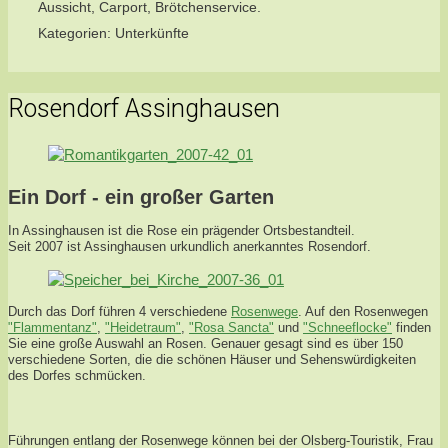
Aussicht, Carport, Brötchenservice.
Kategorien:
Unterkünfte
Rosendorf Assinghausen
Ein Dorf - ein großer Garten
In Assinghausen ist die Rose ein prägender Ortsbestandteil.
Seit 2007 ist Assinghausen urkundlich anerkanntes Rosendorf.
Durch das Dorf führen 4 verschiedene
Rosenwege
. Auf den Rosenwegen
"Flammentanz"
,
"Heidetraum"
,
"Rosa Sancta"
und
"Schneeflocke"
finden
Sie eine große Auswahl an Rosen. Genauer gesagt sind es über 150
verschiedene Sorten, die die schönen Häuser und Sehenswürdigkeiten
des Dorfes schmücken.
Führungen entlang der Rosenwege können bei der Olsberg-Touristik, Frau