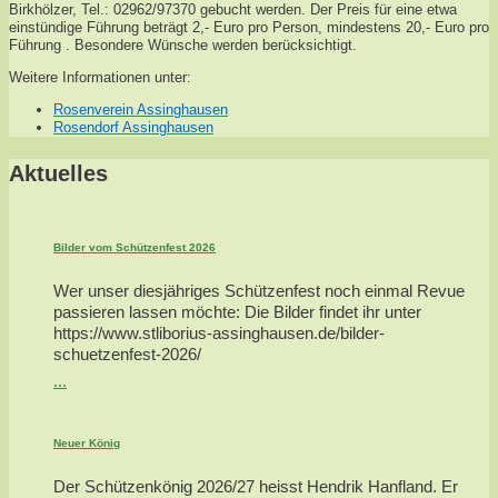
Birkhölzer, Tel.: 02962/97370 gebucht werden. Der Preis für eine etwa
einstündige Führung beträgt 2,- Euro pro Person, mindestens 20,- Euro pro
Führung . Besondere Wünsche werden berücksichtigt.
Weitere Informationen unter:
Rosenverein Assinghausen
Rosendorf Assinghausen
Aktuelles
Bilder vom Schützenfest 2026
Wer unser diesjähriges Schützenfest noch einmal Revue
passieren lassen möchte: Die Bilder findet ihr unter
https://www.stliborius-assinghausen.de/bilder-
schuetzenfest-2026/
...
Neuer König
Der Schützenkönig 2026/27 heisst Hendrik Hanfland. Er