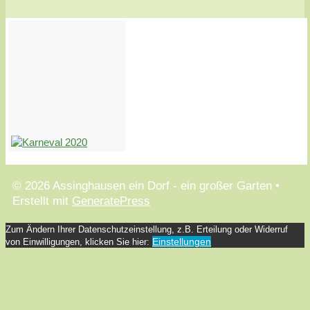
© 2026 Assinghausen ein Dorf - ein großer Garten
•
Erstellt mit
GeneratePress
Zum Ändern Ihrer Datenschutzeinstellung, z.B. Erteilung oder Widerruf
Einstellungen
von Einwilligungen, klicken Sie hier: