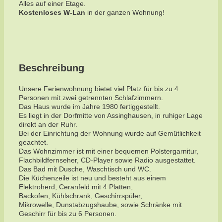
Alles auf einer Etage.
Kostenloses W-Lan
in der ganzen Wohnung!
Beschreibung
Unsere Ferienwohnung bietet viel Platz für bis zu 4
Personen mit zwei getrennten Schlafzimmern.
Das Haus wurde im Jahre 1980 fertiggestellt.
Es liegt in der Dorfmitte von Assinghausen, in ruhiger Lage
direkt an der Ruhr.
Bei der Einrichtung der Wohnung wurde auf Gemütlichkeit
geachtet.
Das Wohnzimmer ist mit einer bequemen Polstergarnitur,
Flachbildfernseher, CD-Player sowie Radio ausgestattet.
Das Bad mit Dusche, Waschtisch und WC.
Die Küchenzeile ist neu und besteht aus einem
Elektroherd, Ceranfeld mit 4 Platten,
Backofen, Kühlschrank, Geschirrspüler,
Mikrowelle, Dunstabzugshaube, sowie Schränke mit
Geschirr für bis zu 6 Personen.