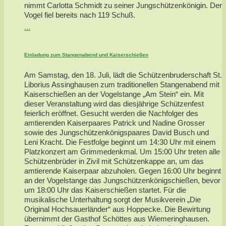
nimmt Carlotta Schmidt zu seiner Jungschützenkönigin. Der
Vogel fiel bereits nach 119 Schuß.
...
Einladung zum Stangenabend und Kaiserschießen
Am Samstag, den 18. Juli, lädt die Schützenbruderschaft St.
Liborius Assinghausen zum traditionellen Stangenabend mit
Kaiserschießen an der Vogelstange „Am Stein“ ein. Mit
dieser Veranstaltung wird das diesjährige Schützenfest
feierlich eröffnet. Gesucht werden die Nachfolger des
amtierenden Kaiserpaares Patrick und Nadine Grosser
sowie des Jungschützenkönigspaares David Busch und
Leni Kracht. Die Festfolge beginnt um 14:30 Uhr mit einem
Platzkonzert am Grimmedenkmal. Um 15:00 Uhr treten alle
Schützenbrüder in Zivil mit Schützenkappe an, um das
amtierende Kaiserpaar abzuholen. Gegen 16:00 Uhr beginnt
an der Vogelstange das Jungschützenkönigschießen, bevor
um 18:00 Uhr das Kaiserschießen startet. Für die
musikalische Unterhaltung sorgt der Musikverein „Die
Original Hochsauerländer“ aus Hoppecke. Die Bewirtung
übernimmt der Gasthof Schöttes aus Wiemeringhausen.