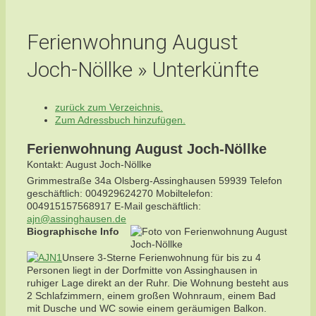
Ferienwohnung August
Joch-Nöllke » Unterkünfte
zurück zum Verzeichnis.
Zum Adressbuch hinzufügen.
Ferienwohnung August Joch-Nöllke
Kontakt
:
August
Joch-Nöllke
Grimmestraße 34a
Olsberg-Assinghausen
59939
Telefon
geschäftlich
:
004929624270
Mobiltelefon
:
004915157568917
E-Mail geschäftlich
:
ajn@assinghausen.de
Biographische Info
Unsere 3-Sterne Ferienwohnung für bis zu 4
Personen liegt in der Dorfmitte von Assinghausen in
ruhiger Lage direkt an der Ruhr. Die Wohnung besteht aus
2 Schlafzimmern, einem großen Wohnraum, einem Bad
mit Dusche und WC sowie einem geräumigen Balkon.