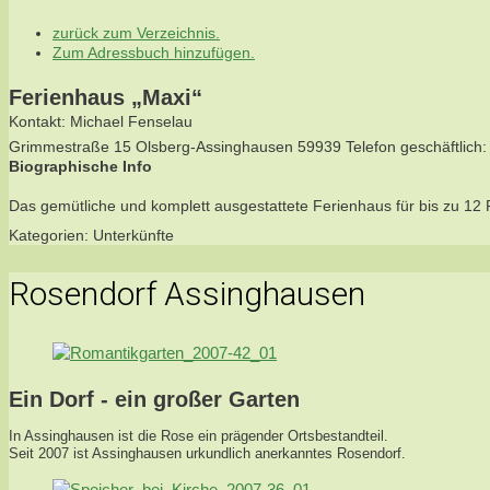
zurück zum Verzeichnis.
Zum Adressbuch hinzufügen.
Ferienhaus „Maxi“
Kontakt
:
Michael
Fenselau
Grimmestraße 15
Olsberg-Assinghausen
59939
Telefon geschäftlich
:
Biographische Info
Das gemütliche und komplett ausgestattete Ferienhaus für bis zu 12
Kategorien:
Unterkünfte
Rosendorf Assinghausen
Ein Dorf - ein großer Garten
In Assinghausen ist die Rose ein prägender Ortsbestandteil.
Seit 2007 ist Assinghausen urkundlich anerkanntes Rosendorf.