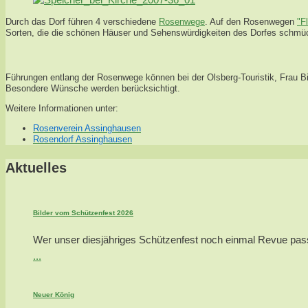
Durch das Dorf führen 4 verschiedene
Rosenwege
. Auf den Rosenwegen
"F
Sorten, die die schönen Häuser und Sehenswürdigkeiten des Dorfes schmü
Führungen entlang der Rosenwege können bei der Olsberg-Touristik, Frau Bir
Besondere Wünsche werden berücksichtigt.
Weitere Informationen unter:
Rosenverein Assinghausen
Rosendorf Assinghausen
Aktuelles
Bilder vom Schützenfest 2026
Wer unser diesjähriges Schützenfest noch einmal Revue passie
...
Neuer König