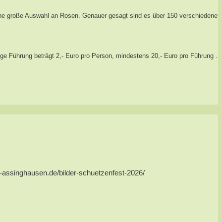
ine große Auswahl an Rosen. Genauer gesagt sind es über 150 verschiedene
ige Führung beträgt 2,- Euro pro Person, mindestens 20,- Euro pro Führung .
us-assinghausen.de/bilder-schuetzenfest-2026/