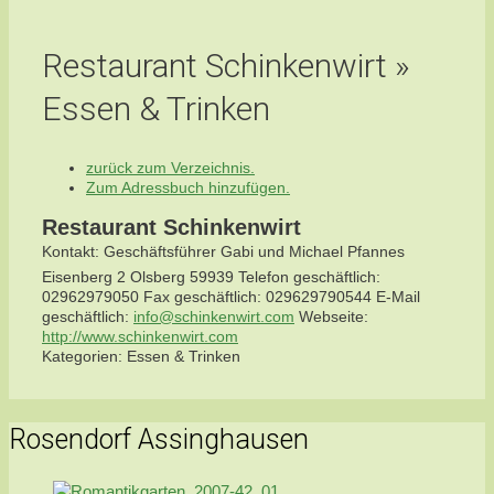
Restaurant Schinkenwirt »
Essen & Trinken
zurück zum Verzeichnis.
Zum Adressbuch hinzufügen.
Restaurant Schinkenwirt
Kontakt
:
Geschäftsführer Gabi und Michael
Pfannes
Eisenberg 2
Olsberg
59939
Telefon geschäftlich
:
02962979050
Fax geschäftlich
:
029629790544
E-Mail
geschäftlich
:
info@schinkenwirt.com
Webseite
:
http://www.schinkenwirt.com
Kategorien:
Essen & Trinken
Rosendorf Assinghausen