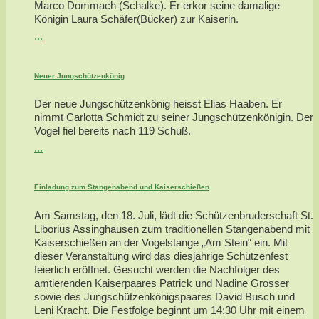
Marco Dommach (Schalke). Er erkor seine damalige
Königin Laura Schäfer(Bücker) zur Kaiserin.
...
Neuer Jungschützenkönig
Der neue Jungschützenkönig heisst Elias Haaben. Er
nimmt Carlotta Schmidt zu seiner Jungschützenkönigin. Der
Vogel fiel bereits nach 119 Schuß.
...
Einladung zum Stangenabend und Kaiserschießen
Am Samstag, den 18. Juli, lädt die Schützenbruderschaft St.
Liborius Assinghausen zum traditionellen Stangenabend mit
Kaiserschießen an der Vogelstange „Am Stein“ ein. Mit
dieser Veranstaltung wird das diesjährige Schützenfest
feierlich eröffnet. Gesucht werden die Nachfolger des
amtierenden Kaiserpaares Patrick und Nadine Grosser
sowie des Jungschützenkönigspaares David Busch und
Leni Kracht. Die Festfolge beginnt um 14:30 Uhr mit einem