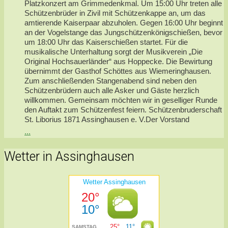
Platzkonzert am Grimmedenkmal. Um 15:00 Uhr treten alle
Schützenbrüder in Zivil mit Schützenkappe an, um das
amtierende Kaiserpaar abzuholen. Gegen 16:00 Uhr beginnt
an der Vogelstange das Jungschützenkönigschießen, bevor
um 18:00 Uhr das Kaiserschießen startet. Für die
musikalische Unterhaltung sorgt der Musikverein „Die
Original Hochsauerländer“ aus Hoppecke. Die Bewirtung
übernimmt der Gasthof Schöttes aus Wiemeringhausen.
Zum anschließenden Stangenabend sind neben den
Schützenbrüdern auch alle Asker und Gäste herzlich
willkommen. Gemeinsam möchten wir in geselliger Runde
den Auftakt zum Schützenfest feiern. Schützenbruderschaft
St. Liborius 1871 Assinghausen e. V.Der Vorstand
...
Wetter in Assinghausen