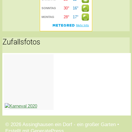
Zufallsfotos
© 2026 Assinghausen ein Dorf - ein großer Garten
•
Erstellt mit
GeneratePress