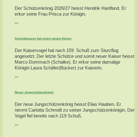
Der Schützenkönig 2026/27 heisst Hendrik Hanfland. Er
erkor seine Frau Prisca zur Königin.
...
Assinghausen hat einen neuen Kaiser
Der Kaiservogel hat nach 159 Schuß zum Sturzflug
angesetzt. Der letzte Schütze und somit neuer Kaiser heisst
Marco Dommach (Schalke). Er erkor seine damalige
Königin Laura Schäfer(Bücker) zur Kaiserin.
...
Neuer Jungschützenkönig
Der neue Jungschützenkönig heisst Elias Haaben. Er
nimmt Carlotta Schmidt zu seiner Jungschützenkönigin. Der
Vogel fiel bereits nach 119 Schuß.
...