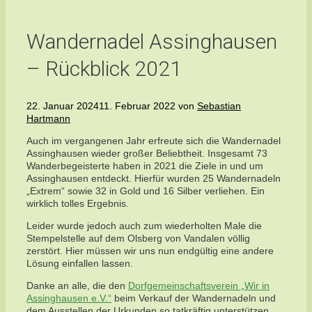
Wandernadel Assinghausen
– Rückblick 2021
22. Januar 2024
11. Februar 2022
von
Sebastian
Hartmann
Auch im vergangenen Jahr erfreute sich die Wandernadel
Assinghausen wieder großer Beliebtheit. Insgesamt 73
Wanderbegeisterte haben in 2021 die Ziele in und um
Assinghausen entdeckt. Hierfür wurden 25 Wandernadeln
„Extrem“ sowie 32 in Gold und 16 Silber verliehen. Ein
wirklich tolles Ergebnis.
Leider wurde jedoch auch zum wiederholten Male die
Stempelstelle auf dem Olsberg von Vandalen völlig
zerstört. Hier müssen wir uns nun endgültig eine andere
Lösung einfallen lassen.
Danke an alle, die den
Dorfgemeinschaftsverein „Wir in
Assinghausen e.V.“
beim Verkauf der Wandernadeln und
dem Ausstellen der Urkunden so tatkräftig unterstützen.