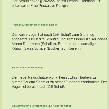
Der Schützenkönig 2026/27 heisst Hendrik Hanfland. Er
erkor seine Frau Prisca zur Königin.
...
Assinghausen hat einen neuen Kaiser
Der Kaiservogel hat nach 159 Schuß zum Sturzflug
angesetzt. Der letzte Schütze und somit neuer Kaiser heisst
Marco Dommach (Schalke). Er erkor seine damalige
Königin Laura Schäfer(Bücker) zur Kaiserin.
...
Neuer Jungschützenkönig
Der neue Jungschützenkönig heisst Elias Haaben. Er
nimmt Carlotta Schmidt zu seiner Jungschützenkönigin. Der
Vogel fiel bereits nach 119 Schuß.
...
Einladung zum Stangenabend und Kaiserschießen