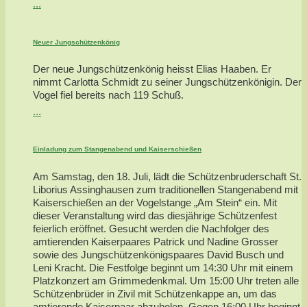
...
Neuer Jungschützenkönig
Der neue Jungschützenkönig heisst Elias Haaben. Er
nimmt Carlotta Schmidt zu seiner Jungschützenkönigin. Der
Vogel fiel bereits nach 119 Schuß.
...
Einladung zum Stangenabend und Kaiserschießen
Am Samstag, den 18. Juli, lädt die Schützenbruderschaft St.
Liborius Assinghausen zum traditionellen Stangenabend mit
Kaiserschießen an der Vogelstange „Am Stein“ ein. Mit
dieser Veranstaltung wird das diesjährige Schützenfest
feierlich eröffnet. Gesucht werden die Nachfolger des
amtierenden Kaiserpaares Patrick und Nadine Grosser
sowie des Jungschützenkönigspaares David Busch und
Leni Kracht. Die Festfolge beginnt um 14:30 Uhr mit einem
Platzkonzert am Grimmedenkmal. Um 15:00 Uhr treten alle
Schützenbrüder in Zivil mit Schützenkappe an, um das
amtierende Kaiserpaar abzuholen. Gegen 16:00 Uhr beginnt