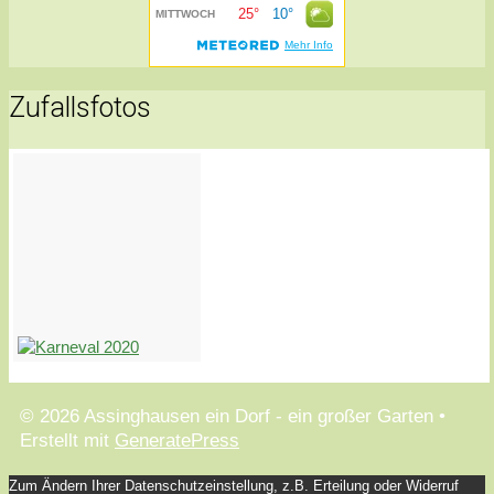
Zufallsfotos
© 2026 Assinghausen ein Dorf - ein großer Garten
•
Erstellt mit
GeneratePress
Zum Ändern Ihrer Datenschutzeinstellung, z.B. Erteilung oder Widerruf