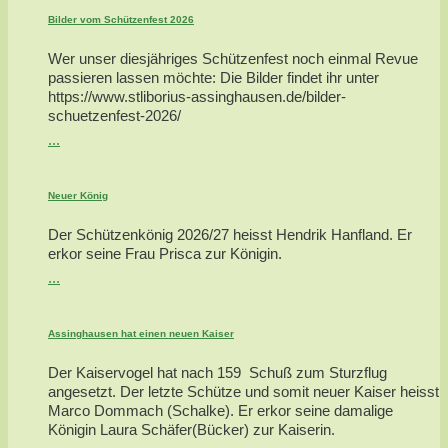
Bilder vom Schützenfest 2026
Wer unser diesjähriges Schützenfest noch einmal Revue
passieren lassen möchte: Die Bilder findet ihr unter
https://www.stliborius-assinghausen.de/bilder-
schuetzenfest-2026/
...
Neuer König
Der Schützenkönig 2026/27 heisst Hendrik Hanfland. Er
erkor seine Frau Prisca zur Königin.
...
Assinghausen hat einen neuen Kaiser
Der Kaiservogel hat nach 159 Schuß zum Sturzflug
angesetzt. Der letzte Schütze und somit neuer Kaiser heisst
Marco Dommach (Schalke). Er erkor seine damalige
Königin Laura Schäfer(Bücker) zur Kaiserin.